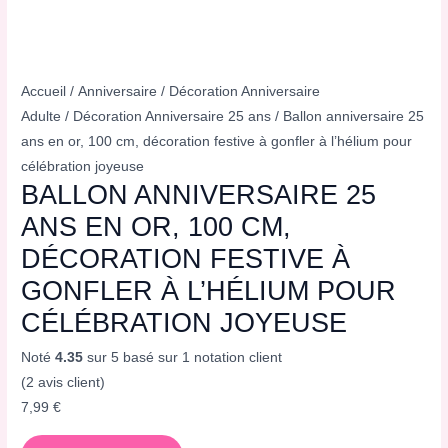
Accueil
/
Anniversaire
/
Décoration Anniversaire
Adulte
/
Décoration Anniversaire 25 ans
/ Ballon anniversaire 25
ans en or, 100 cm, décoration festive à gonfler à l’hélium pour
célébration joyeuse
BALLON ANNIVERSAIRE 25
ANS EN OR, 100 CM,
DÉCORATION FESTIVE À
GONFLER À L’HÉLIUM POUR
CÉLÉBRATION JOYEUSE
Noté
4.35
sur 5 basé sur
1
notation client
(
2
avis client)
7,99
€