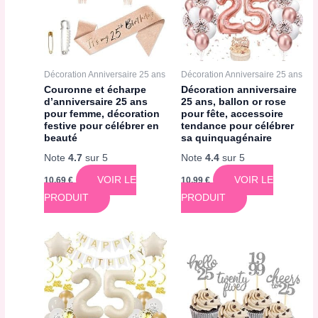
Décoration Anniversaire 25 ans
Décoration Anniversaire 25 ans
Couronne et écharpe
Décoration anniversaire
d’anniversaire 25 ans
25 ans, ballon or rose
pour femme, décoration
pour fête, accessoire
festive pour célébrer en
tendance pour célébrer
beauté
sa quinquagénaire
Note
4.7
sur 5
Note
4.4
sur 5
VOIR LE
VOIR LE
10,69
€
10,99
€
PRODUIT
PRODUIT