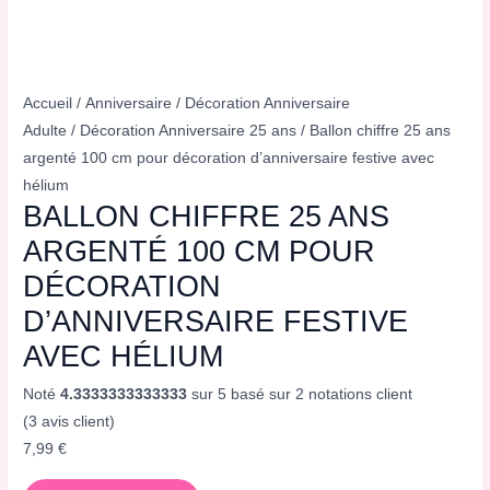
Accueil
/
Anniversaire
/
Décoration Anniversaire
Adulte
/
Décoration Anniversaire 25 ans
/ Ballon chiffre 25 ans
argenté 100 cm pour décoration d’anniversaire festive avec
hélium
BALLON CHIFFRE 25 ANS
ARGENTÉ 100 CM POUR
DÉCORATION
D’ANNIVERSAIRE FESTIVE
AVEC HÉLIUM
Noté
4.3333333333333
sur 5 basé sur
2
notations client
(
3
avis client)
7,99
€