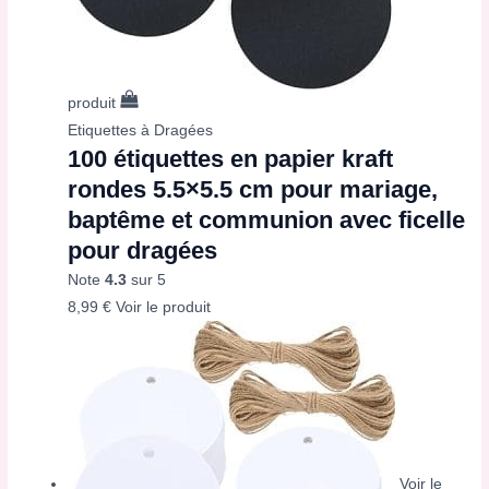
produit
Etiquettes à Dragées
100 étiquettes en papier kraft
rondes 5.5×5.5 cm pour mariage,
baptême et communion avec ficelle
pour dragées
Note
4.3
sur 5
8,99
€
Voir le produit
Voir le