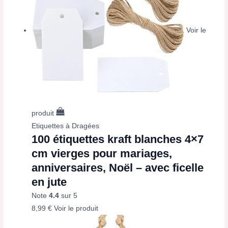
Voir le
produit
Etiquettes à Dragées
100 étiquettes kraft blanches 4×7
cm vierges pour mariages,
anniversaires, Noël – avec ficelle
en jute
Note
4.4
sur 5
8,99
€
Voir le produit