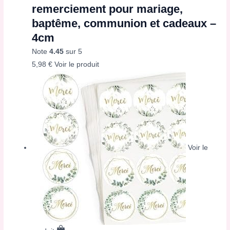
remerciement pour mariage,
baptême, communion et cadeaux –
4cm
Note
4.45
sur 5
5,98
€
Voir le produit
Voir le