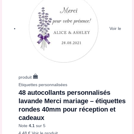
Voir le
produit
Etiquettes personnalisées
48 autocollants personnalisés
lavande Merci mariage – étiquettes
rondes 40mm pour réception et
cadeaux
Note
4.1
sur 5
4,48
€
Voir le produit