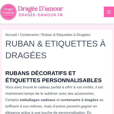
Aller
au
contenu
Accueil
/
Contenants
/ Ruban & Etiquettes à Dragées
RUBAN & ETIQUETTES À
DRAGÉES
RUBANS DÉCORATIFS ET
ÉTIQUETTES PERSONNALISABLES
Vous avez trouvé le cadeau parfait à offrir à vos invités, il est
maintenant temps de le sublimer avec des accessoires.
Certains
emballages cadeaux
et
contenants à dragées
se
suffisent à eux-mêmes, mais d’autres peuvent gagner en
élégance grâce à une touche de personnalisation. En