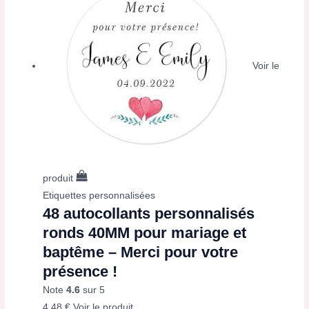
Voir le
produit
Etiquettes personnalisées
48 autocollants personnalisés
ronds 40MM pour mariage et
baptême – Merci pour votre
présence !
Note
4.6
sur 5
4,48
€
Voir le produit