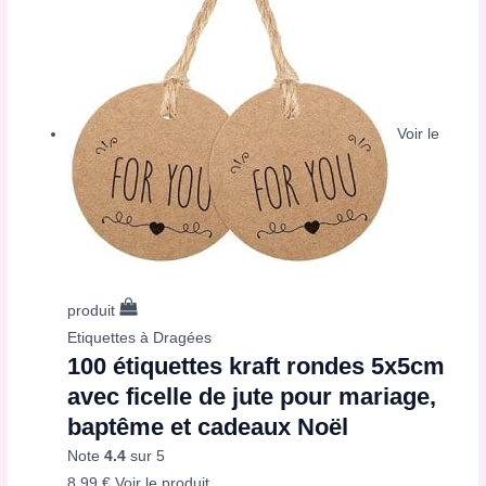
Voir le
produit
Etiquettes à Dragées
100 étiquettes kraft rondes 5x5cm
avec ficelle de jute pour mariage,
baptême et cadeaux Noël
Note
4.4
sur 5
8,99
€
Voir le produit