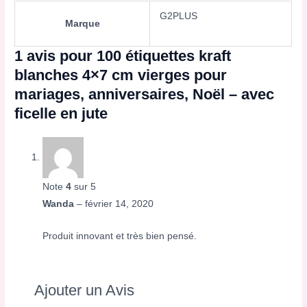
G2PLUS
Marque
1 avis pour
100 étiquettes kraft
blanches 4×7 cm vierges pour
mariages, anniversaires, Noël – avec
ficelle en jute
Note
4
sur 5
Wanda
–
février 14, 2020
Produit innovant et très bien pensé.
Ajouter un Avis