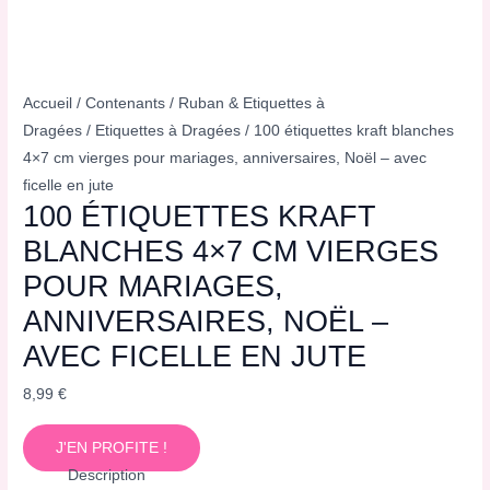
Accueil
/
Contenants
/
Ruban & Etiquettes à
Dragées
/
Etiquettes à Dragées
/ 100 étiquettes kraft blanches
4×7 cm vierges pour mariages, anniversaires, Noël – avec
ficelle en jute
100 ÉTIQUETTES KRAFT
BLANCHES 4×7 CM VIERGES
POUR MARIAGES,
ANNIVERSAIRES, NOËL –
AVEC FICELLE EN JUTE
8,99
€
J'EN PROFITE !
Description