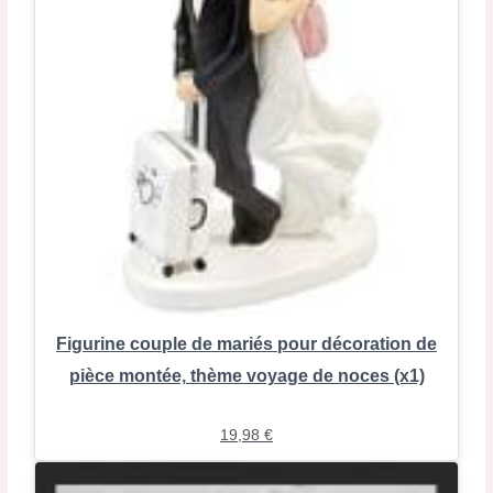
Figurine couple de mariés pour décoration de
pièce montée, thème voyage de noces (x1)
19,98
€