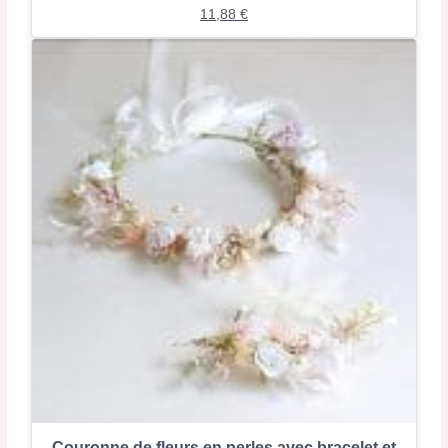
11,88
€
Couronne de fleurs en perles avec bracelet et