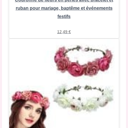
ruban pour mariage, baptême et événements
festifs
12,49
€