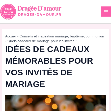
Aller
au
contenu
Accueil
-
Conseils et inspiration mariage, baptême, communion
-
Quels cadeaux de mariage pour les invités ?
IDÉES DE CADEAUX
MÉMORABLES POUR
VOS INVITÉS DE
MARIAGE