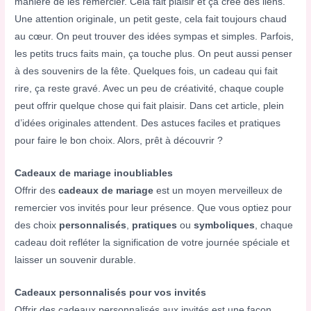
manière de les remercier. Cela fait plaisir et ça crée des liens.
Une attention originale, un petit geste, cela fait toujours chaud
au cœur. On peut trouver des idées sympas et simples. Parfois,
les petits trucs faits main, ça touche plus. On peut aussi penser
à des souvenirs de la fête. Quelques fois, un cadeau qui fait
rire, ça reste gravé. Avec un peu de créativité, chaque couple
peut offrir quelque chose qui fait plaisir. Dans cet article, plein
d’idées originales attendent. Des astuces faciles et pratiques
pour faire le bon choix. Alors, prêt à découvrir ?
Cadeaux de mariage inoubliables
Offrir des
cadeaux de mariage
est un moyen merveilleux de
remercier vos invités pour leur présence. Que vous optiez pour
des choix
personnalisés
,
pratiques
ou
symboliques
, chaque
cadeau doit refléter la signification de votre journée spéciale et
laisser un souvenir durable.
Cadeaux personnalisés pour vos invités
Offrir des cadeaux personnalisés aux invités est une façon