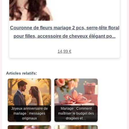
Couronne de fleurs mariage 2 pcs, serre-tête floral
pour filles, accessoire de cheveux élégant po...
14,99
€
Articles relatifs:
Joyeux anniversaire de
Mariage : Comment
mariage : messages
maîtriser le budget des
originaux
dragées et…