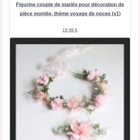
Figurine couple de mariés pour décoration de
pièce montée, thème voyage de noces (x1)
19,98
€