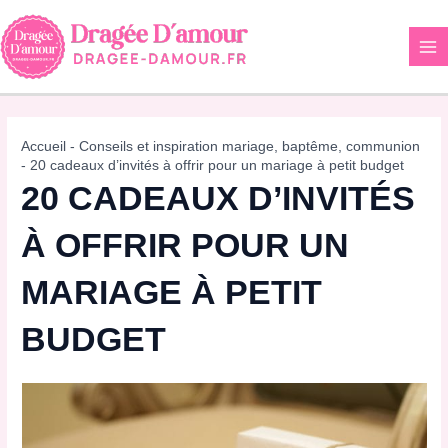
Aller
au
contenu
Accueil
-
Conseils et inspiration mariage, baptême, communion
-
20 cadeaux d’invités à offrir pour un mariage à petit budget
20 CADEAUX D’INVITÉS
À OFFRIR POUR UN
MARIAGE À PETIT
BUDGET