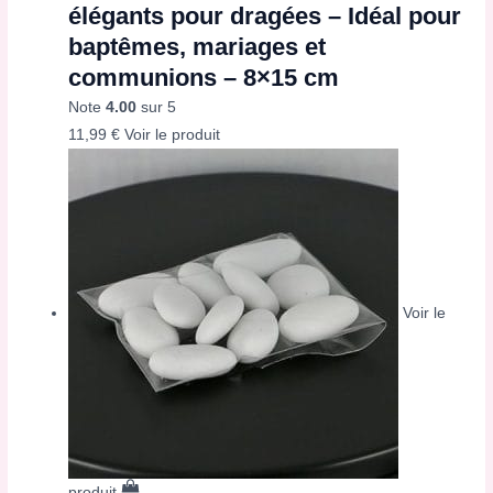
élégants pour dragées – Idéal pour
baptêmes, mariages et
communions – 8×15 cm
Note
4.00
sur 5
11,99
€
Voir le produit
Voir le
produit