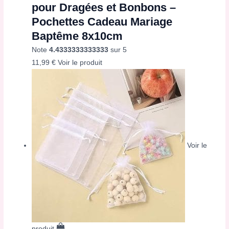
pour Dragées et Bonbons –
Pochettes Cadeau Mariage
Baptême 8x10cm
Note
4.4333333333333
sur 5
11,99
€
Voir le produit
Voir le
produit