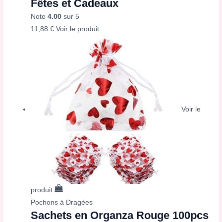
Fêtes et Cadeaux
Note
4.00
sur 5
11,88
€
Voir le produit
Voir le
produit
Pochons à Dragées
Sachets en Organza Rouge 100pcs