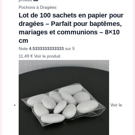
Pochons à Dragées
Lot de 100 sachets en papier pour
dragées – Parfait pour baptêmes,
mariages et communions – 8×10
cm
Note
4.5333333333333
sur 5
11,49
€
Voir le produit
Voir le