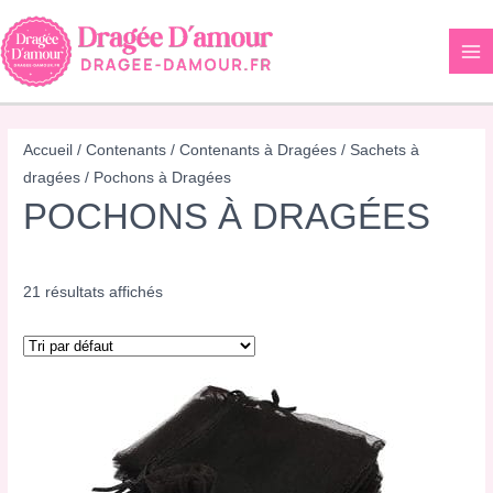
Aller
au
contenu
Accueil
/
Contenants
/
Contenants à Dragées
/
Sachets à
dragées
/ Pochons à Dragées
POCHONS À DRAGÉES
21 résultats affichés