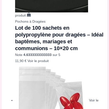
produit
Pochons à Dragées
Lot de 100 sachets en
polypropylène pour dragées – Idéal
baptêmes, mariages et
communions – 10×20 cm
Note
4.6333333333333
sur 5
11,90
€
Voir le produit
Voir le