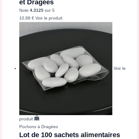
et Dragées
Note
4.3125
sur 5
10,88
€
Voir le produit
Voir le
produit
Pochons à Dragées
Lot de 100 sachets alimentaires