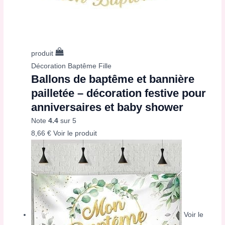
produit
Décoration Baptême Fille
Ballons de baptême et bannière
pailletée – décoration festive pour
anniversaires et baby shower
Note
4.4
sur 5
8,66
€
Voir le produit
Voir le