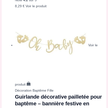
Note
4.2
sur 5
8,29
€
Voir le produit
Voir le
produit
Décoration Baptême Fille
Guirlande décorative pailletée pour
baptême – bannière festive en