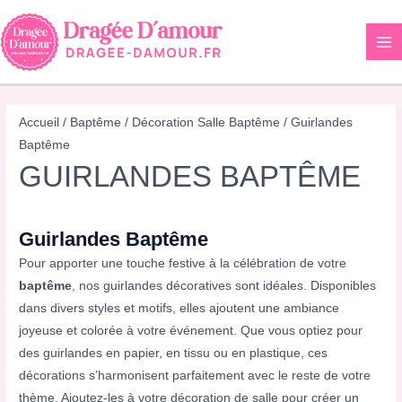
Aller
au
contenu
Accueil
/
Baptême
/
Décoration Salle Baptême
/ Guirlandes
Baptême
GUIRLANDES BAPTÊME
Guirlandes
Baptême
Pour apporter une touche festive à la célébration de votre
baptême
, nos guirlandes décoratives sont idéales. Disponibles
dans divers styles et motifs, elles ajoutent une ambiance
joyeuse et colorée à votre événement. Que vous optiez pour
des guirlandes en papier, en tissu ou en plastique, ces
décorations s’harmonisent parfaitement avec le reste de votre
thème. Ajoutez-les à votre décoration de salle pour créer un