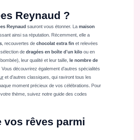
ées Reynaud ?
ées Reynaud
sauront vous étonner. La
maison
issant ainsi sa réputation. Récemment, elle a
s
, recouvertes de
chocolat extra fin
et relevées
 sélection de
dragées en boîte d’un kilo
ou en
bombée), leur qualité et leur taille,
le nombre de
. Vous découvrirez également d’autres spécialités
ur
et d’autres classiques, qui raviront tous les
chaque moment précieux de vos célébrations. Pour
votre thème, suivez notre guide des codes
 vos rêves parmi