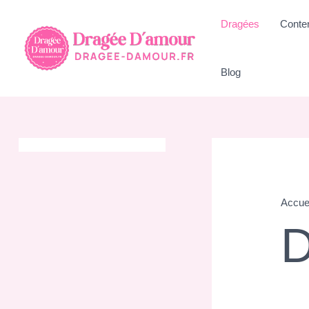
Aller
Dragées
Conte
au
contenu
Blog
Accue