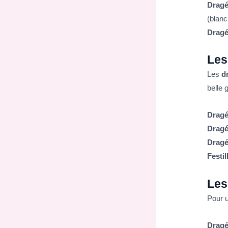
Dragé
(blanc,
Dragé
Les
Les
d
belle
Dragé
Drag
Dragé
Festil
Les
Pour 
Dragé