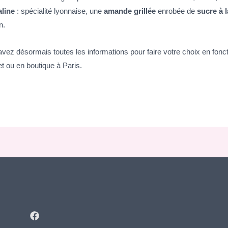
aline
: spécialité lyonnaise, une
amande grillée
enrobée de
sucre à l
n.
vez désormais toutes les informations pour faire votre choix en foncti
et ou en boutique à Paris.