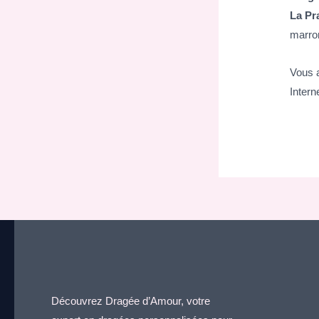
La Pr
marro
Vous a
Intern
Découvrez Dragée d’Amour, votre