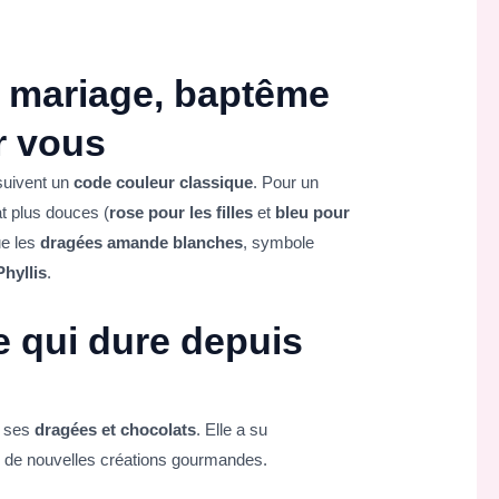
 mariage, baptême
r vous
uivent un
code couleur classique
. Pour un
at plus douces (
rose pour les filles
et
bleu pour
ue les
dragées amande blanches
, symbole
hyllis
.
e qui dure depuis
r ses
dragées et chocolats
. Elle a su
ec de nouvelles créations gourmandes.