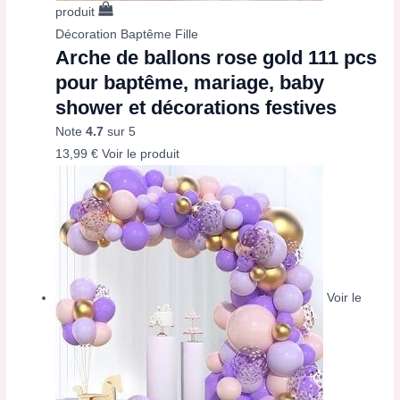
produit
Décoration Baptême Fille
Arche de ballons rose gold 111 pcs
pour baptême, mariage, baby
shower et décorations festives
Note
4.7
sur 5
13,99
€
Voir le produit
Voir le