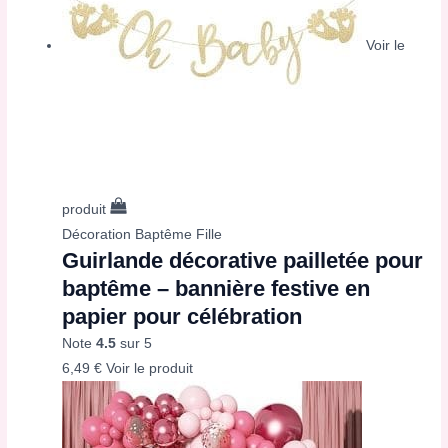
Voir le
produit
Décoration Baptême Fille
Guirlande décorative pailletée pour
baptême – bannière festive en
papier pour célébration
Note
4.5
sur 5
6,49
€
Voir le produit