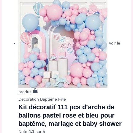
Voir le
produit
Décoration Baptême Fille
Kit décoratif 111 pcs d’arche de
ballons pastel rose et bleu pour
baptême, mariage et baby shower
Note
4.1
sur 5