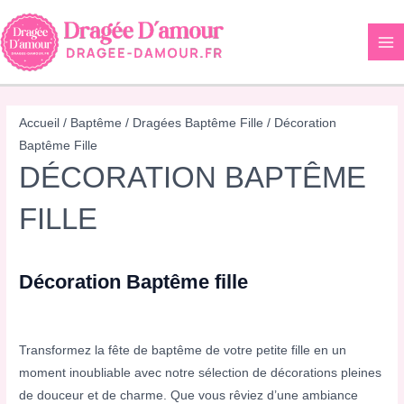
Aller
au
contenu
Accueil
/
Baptême
/
Dragées Baptême Fille
/ Décoration
Baptême Fille
DÉCORATION BAPTÊME
FILLE
Décoration Baptême fille
Transformez la fête de baptême de votre petite fille en un
moment inoubliable avec notre sélection de décorations pleines
de douceur et de charme. Que vous rêviez d’une ambiance