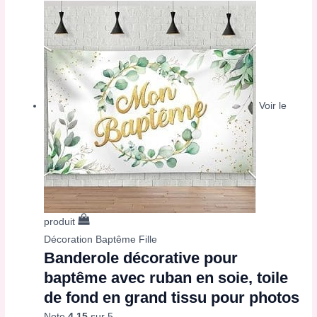
Voir le
produit
Décoration Baptême Fille
Banderole décorative pour
baptême avec ruban en soie, toile
de fond en grand tissu pour photos
Note
4.15
sur 5