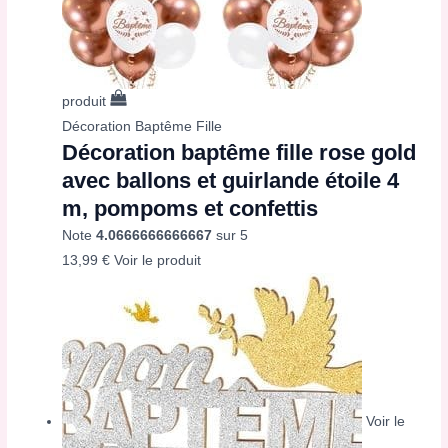
produit
Décoration Baptême Fille
Décoration baptême fille rose gold
avec ballons et guirlande étoile 4
m, pompoms et confettis
Note
4.0666666666667
sur 5
13,99
€
Voir le produit
Voir le