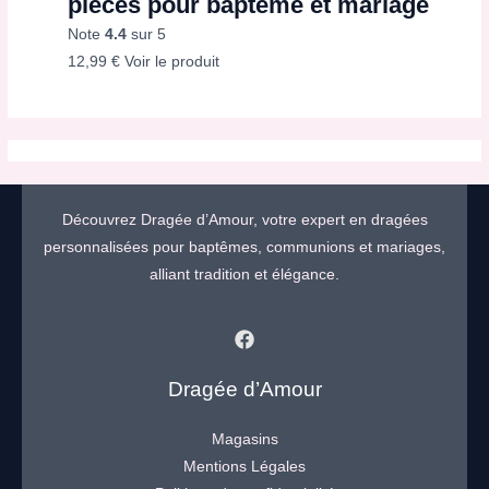
pièces pour baptême et mariage
Note
4.4
sur 5
12,99
€
Voir le produit
Découvrez Dragée d’Amour, votre expert en dragées
personnalisées pour baptêmes, communions et mariages,
alliant tradition et élégance.
Dragée d’Amour
Magasins
Mentions Légales