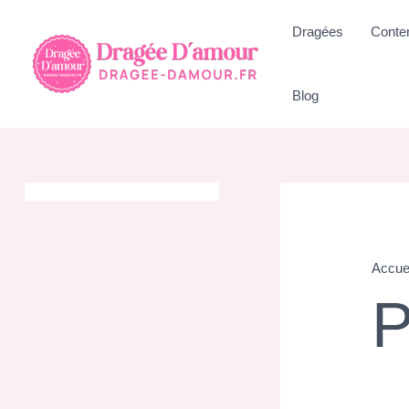
Aller
Dragées
Conte
au
contenu
Blog
Accue