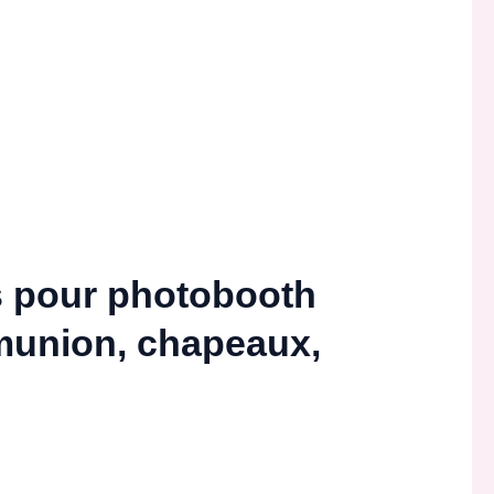
s pour photobooth
munion, chapeaux,