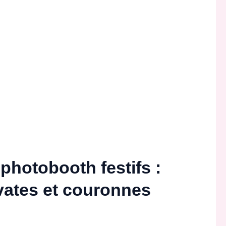
photobooth festifs :
avates et couronnes