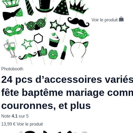
Voir le produit
Photobooth
24 pcs d’accessoires varié
fête baptême mariage com
couronnes, et plus
Note
4.1
sur 5
13,99
€
Voir le produit