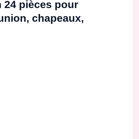
 24 pièces pour
union, chapeaux,