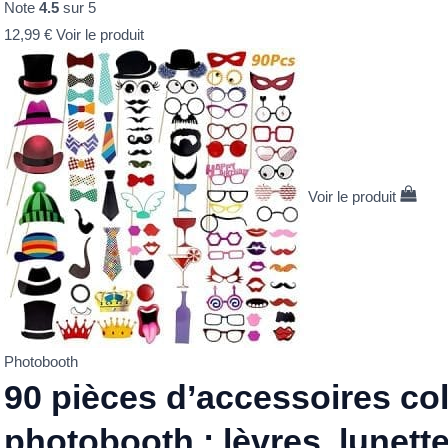
Note
4.5
sur 5
12,99
€
Voir le produit
Voir le produit
Photobooth
90 pièces d’accessoires co
photobooth : lèvres, lunette