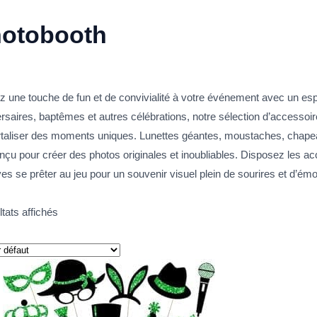
otobooth
z une touche de fun et de convivialité à votre événement avec un esp
rsaires, baptêmes et autres célébrations, notre sélection d’accessoire
taliser des moments uniques. Lunettes géantes, moustaches, chape
nçu pour créer des photos originales et inoubliables. Disposez les a
es se prêter au jeu pour un souvenir visuel plein de sourires et d’émo
ltats affichés