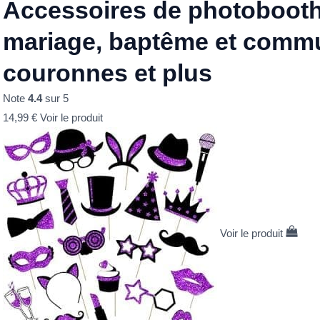
Accessoires de photobooth
mariage, baptême et comm
couronnes et plus
Note
4.4
sur 5
14,99
€
Voir le produit
Voir le produit