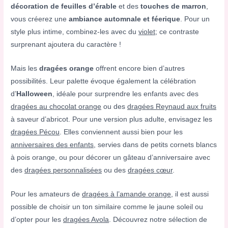
décoration de feuilles d’érable
et des
touches de marron
,
vous créerez une
ambiance automnale et féerique
. Pour un
style plus intime, combinez-les avec du
violet
; ce contraste
surprenant ajoutera du caractère !
Mais les
dragées orange
offrent encore bien d’autres
possibilités. Leur palette évoque également la célébration
d’
Halloween
, idéale pour surprendre les enfants avec des
dragées au chocolat orange
ou des
dragées Reynaud aux fruits
à saveur d’abricot. Pour une version plus adulte, envisagez les
dragées Pécou
. Elles conviennent aussi bien pour les
anniversaires des enfants
, servies dans de petits cornets blancs
à pois orange, ou pour décorer un gâteau d’anniversaire avec
des
dragées personnalisées
ou des
dragées cœur
.
Pour les amateurs de
dragées à l’amande orange
, il est aussi
possible de choisir un ton similaire comme le jaune soleil ou
d’opter pour les
dragées Avola
. Découvrez notre sélection de