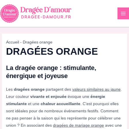
Aller
au
contenu
Accueil
-
Dragées orange
DRAGÉES ORANGE
La dragée orange : stimulante,
énergique et joyeuse
Les
dragées orange
partagent des
valeurs similaires au jaune
.
Leur couleur
vivante et enjouée
évoque une
énergie
stimulante
et une
chaleur accueillante
. C’est pourquoi elles
sont idéales pour de nombreux événements festifs. Comment
ne pas penser à la saison qui les représente pour célébrer une
union ? En associant des
dragées de mariage orange
avec une