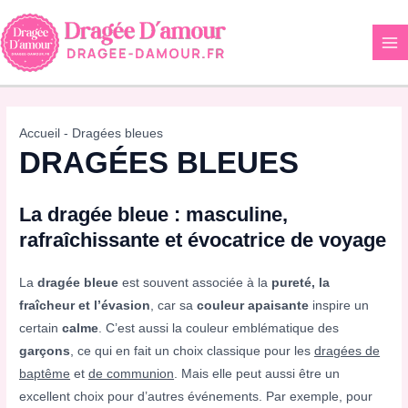
Aller
au
contenu
Accueil
-
Dragées bleues
DRAGÉES BLEUES
La dragée bleue : masculine,
rafraîchissante et évocatrice de voyage
La
dragée bleue
est souvent associée à la
pureté, la
fraîcheur et l’évasion
, car sa
couleur apaisante
inspire un
certain
calme
. C’est aussi la couleur emblématique des
garçons
, ce qui en fait un choix classique pour les
dragées de
baptême
et
de communion
. Mais elle peut aussi être un
excellent choix pour d’autres événements. Par exemple, pour