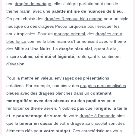
une
dragée de mariage
, elle s’intègre parfaitement dans le
thème marin
, avec une
palette infinie de nuances de bleu
.
On peut choisir des
dragées Reynaud bleu marine
pour un style
nautique ou des
dragées Pécou turquoise
pour évoquer les
eaux tropicales. Pour un
mariage oriental
, des
dragées cœur
bleu foncé
comme le bleu marine s’harmonisent avec le thème
des
Mille et Une Nuits
. La
dragée bleu ciel
, quant à elle,
inspire
calme, sérénité et légèreté
, renforçant le sentiment
d’évasion.
Pour la mettre en valeur, envisagez des présentations
créatives. Par exemple, combinez des
dragées personnalisées
bleues
avec des
dragées blanches
dans un
contenant
montgolfière avec des oiseaux ou des papillons
pour
renforcer ce thème aérien. N’oubliez pas que l’
origine, la taille
et le pourcentage de sucre
de votre
dragée à l’amande
ainsi
que la
teneur en cacao
de votre
dragée au chocolat
sont des
éléments clés pour
votre budget
. Ces caractéristiques vous