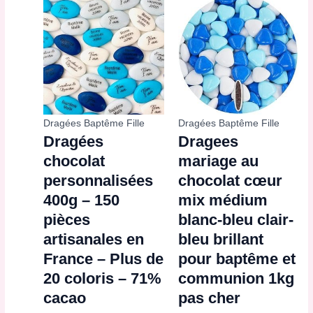
Dragées Baptême Fille
Dragées Baptême Fille
Dragées
Dragees
chocolat
mariage au
personnalisées
chocolat cœur
400g – 150
mix médium
pièces
blanc-bleu clair-
artisanales en
bleu brillant
France – Plus de
pour baptême et
20 coloris – 71%
communion 1kg
cacao
pas cher