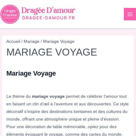
Aller
au
contenu
Accueil
/
Mariage
/ Mariage Voyage
MARIAGE VOYAGE
Mariage Voyage
Le thème du
mariage voyage
permet de célébrer l’amour tout
en faisant un clin d’œil à l’aventure et aux découvertes. Ce style
décoratif s’inspire des destinations lointaines et des cultures du
monde, offrant une atmosphère unique et pleine d’évasion.
Pour une décoration de table mémorable, optez pour des
éléments évoquant le voyage, comme des cartes du monde,