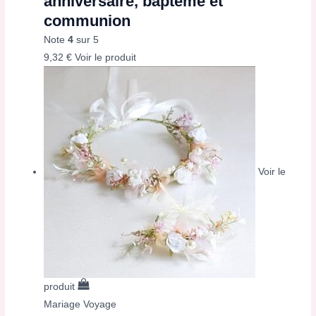
anniversaire, baptême et
communion
Note
4
sur 5
9,32
€
Voir le produit
Voir le
produit
Mariage Voyage