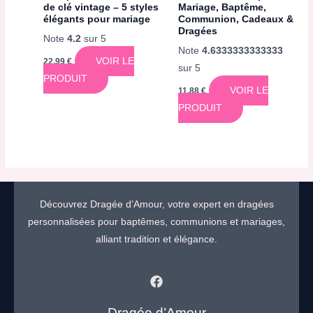
de clé vintage – 5 styles
Mariage, Baptême,
élégants pour mariage
Communion, Cadeaux &
Dragées
Note
4.2
sur 5
Note
4.6333333333333
VOIR LE
22,99
€
sur 5
PRODUIT
VOIR LE
11,88
€
PRODUIT
Découvrez Dragée d’Amour, votre expert en dragées
personnalisées pour baptêmes, communions et mariages,
alliant tradition et élégance.
Dragée d’Amour