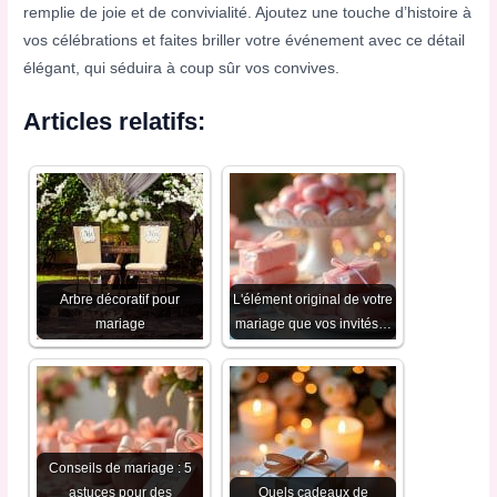
remplie de joie et de convivialité. Ajoutez une touche d’histoire à
vos célébrations et faites briller votre événement avec ce détail
élégant, qui séduira à coup sûr vos convives.
Articles relatifs:
Arbre décoratif pour
L'élément original de votre
mariage
mariage que vos invités…
Conseils de mariage : 5
astuces pour des
Quels cadeaux de