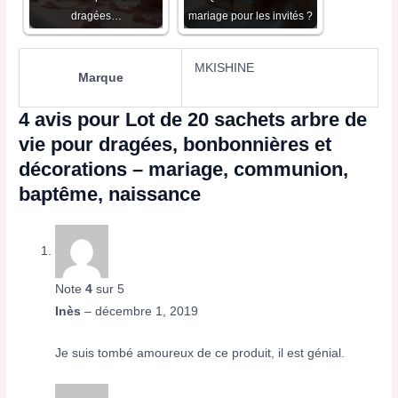
dragées…
mariage pour les invités ?
MKISHINE
Marque
4 avis pour
Lot de 20 sachets arbre de
vie pour dragées, bonbonnières et
décorations – mariage, communion,
baptême, naissance
Note
4
sur 5
Inès
–
décembre 1, 2019
Je suis tombé amoureux de ce produit, il est génial.