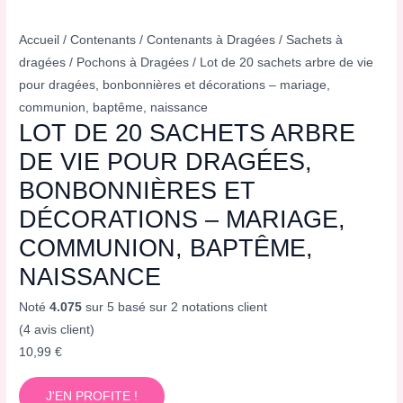
Accueil
/
Contenants
/
Contenants à Dragées
/
Sachets à
dragées
/
Pochons à Dragées
/ Lot de 20 sachets arbre de vie
pour dragées, bonbonnières et décorations – mariage,
communion, baptême, naissance
LOT DE 20 SACHETS ARBRE
DE VIE POUR DRAGÉES,
BONBONNIÈRES ET
DÉCORATIONS – MARIAGE,
COMMUNION, BAPTÊME,
NAISSANCE
Noté
4.075
sur 5 basé sur
2
notations client
(
4
avis client)
10,99
€
J'EN PROFITE !