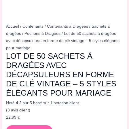
Accueil
/
Contenants
/
Contenants à Dragées
/
Sachets à
dragées
/
Pochons à Dragées
/ Lot de 50 sachets à dragées
avec décapsuleurs en forme de clé vintage – 5 styles élégants
pour mariage
LOT DE 50 SACHETS À
DRAGÉES AVEC
DÉCAPSULEURS EN FORME
DE CLÉ VINTAGE – 5 STYLES
ÉLÉGANTS POUR MARIAGE
Noté
4.2
sur 5 basé sur
1
notation client
(
3
avis client)
22,99
€