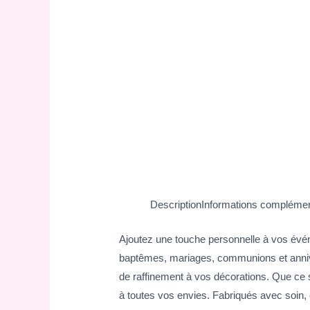
Description
Informations complémen
Ajoutez une touche personnelle à vos év
baptêmes, mariages, communions et anniver
de raffinement à vos décorations. Que ce s
à toutes vos envies. Fabriqués avec soin, 