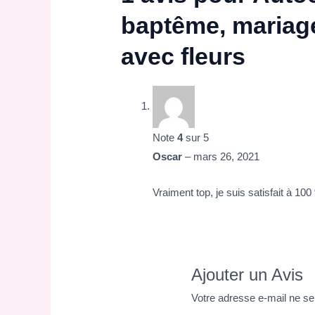
baptême, mariage
avec fleurs
Note
4
sur 5
Oscar
–
mars 26, 2021
Vraiment top, je suis satisfait à 100
Ajouter un Avis
Votre adresse e-mail ne se