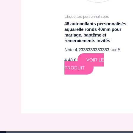
Etiquettes personnalisées
48 autocollants personnalisés
aquarelle ronds 40mm pour
mariage, baptême et
remerciements invités
Note
4.2333333333333
sur 5
VOIR LE
4,48
€
PRODUIT