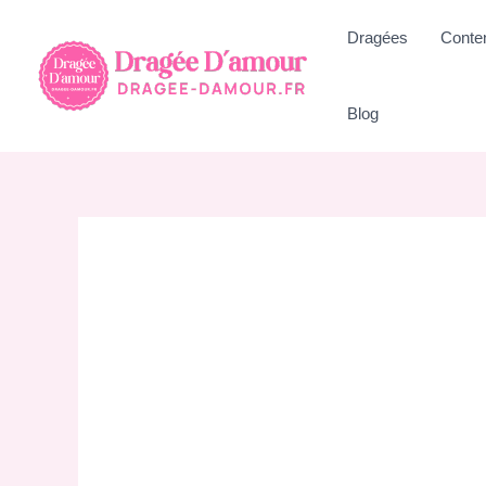
Aller
Dragées
Conte
au
contenu
Blog