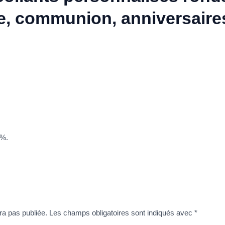
, communion, anniversaires
 %.
ra pas publiée.
Les champs obligatoires sont indiqués avec
*