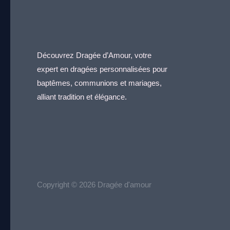
Découvrez Dragée d’Amour, votre
expert en dragées personnalisées pour
baptêmes, communions et mariages,
alliant tradition et élégance.
Copyright © 2026 Dragée d'amour