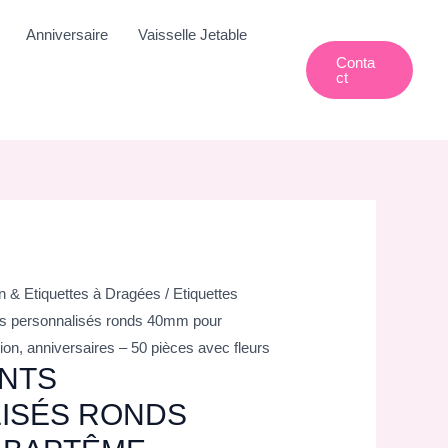
Anniversaire
Vaisselle Jetable
Conta
Ct
 & Etiquettes à Dragées
/
Etiquettes
ts personnalisés ronds 40mm pour
n, anniversaires – 50 pièces avec fleurs
NTS
ISÉS RONDS