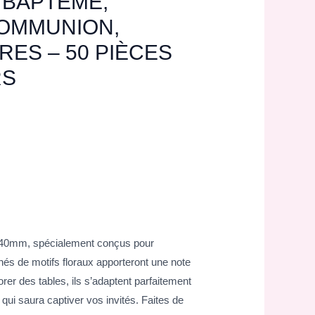
 BAPTÊME,
COMMUNION,
RES – 50 PIÈCES
RS
e 40mm, spécialement conçus pour
és de motifs floraux apporteront une note
rer des tables, ils s’adaptent parfaitement
qui saura captiver vos invités. Faites de