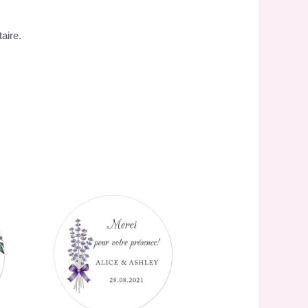
aire.