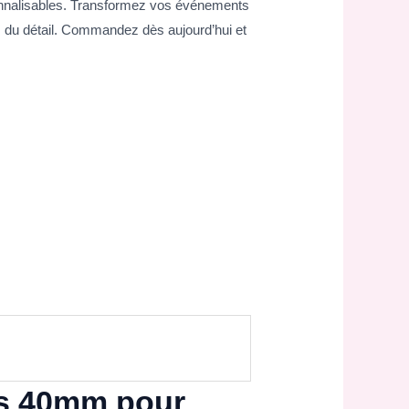
sonnalisables. Transformez vos événements
s du détail. Commandez dès aujourd’hui et
ds 40mm pour