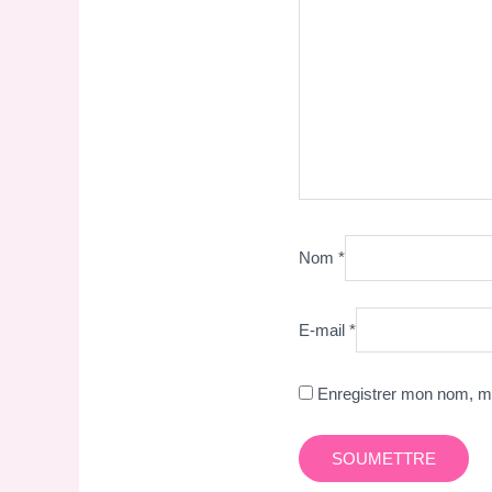
Nom
*
E-mail
*
Enregistrer mon nom, mo