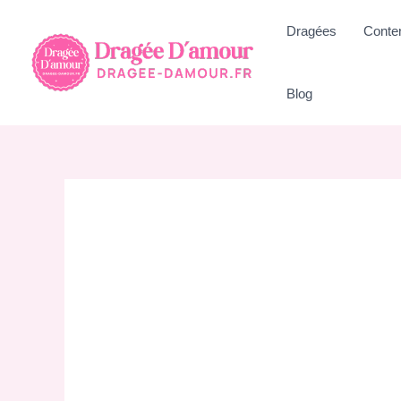
Aller
Dragées
Conte
au
contenu
Blog