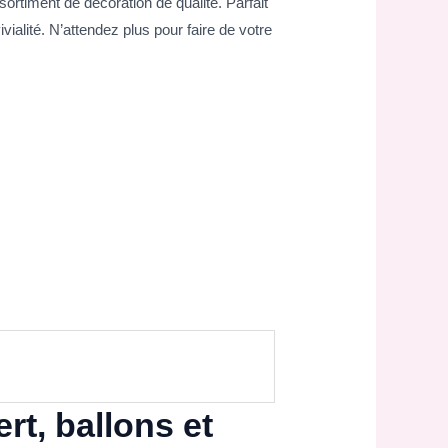
sortiment de décoration de qualité. Parfait
ialité. N’attendez plus pour faire de votre
rt, ballons et