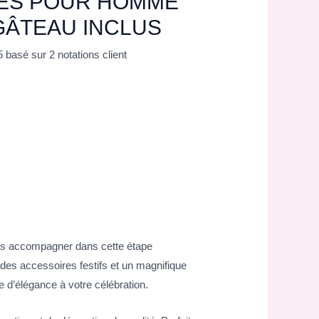
ES POUR HOMME
GÂTEAU INCLUS
5 basé sur
2
notations client
ous accompagner dans cette étape
es accessoires festifs et un magnifique
e d’élégance à votre célébration.