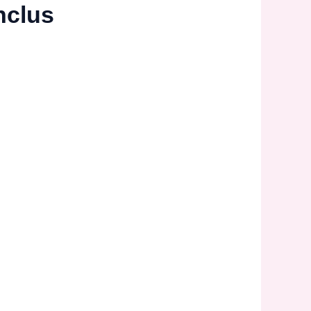
nclus