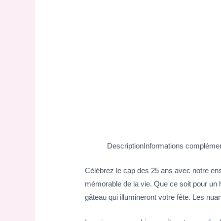
Description
Informations complémen
Célébrez le cap des 25 ans avec notre en
mémorable de la vie. Que ce soit pour un
gâteau qui illumineront votre fête. Les nua