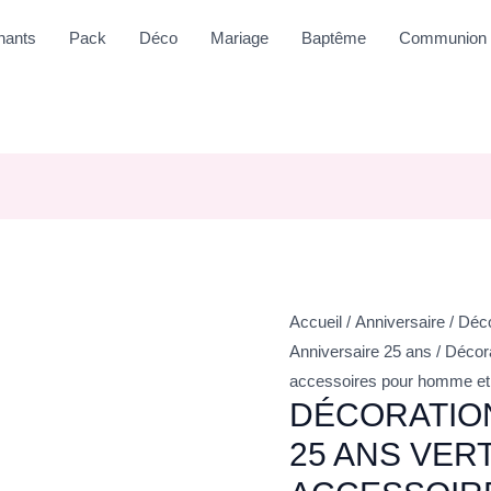
nants
Pack
Déco
Mariage
Baptême
Communion
Accueil
/
Anniversaire
/
Déco
Anniversaire 25 ans
/ Décora
accessoires pour homme et
DÉCORATIO
25 ANS VER