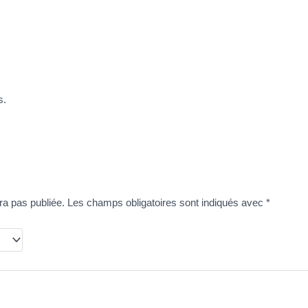
s.
ra pas publiée.
Les champs obligatoires sont indiqués avec
*