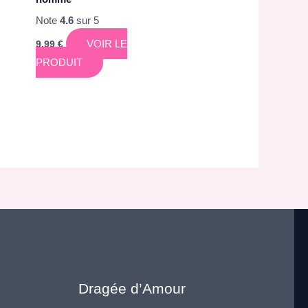
Note
4.6
sur 5
VOIR LE
9,99
€
PRODUIT
Dragée d’Amour