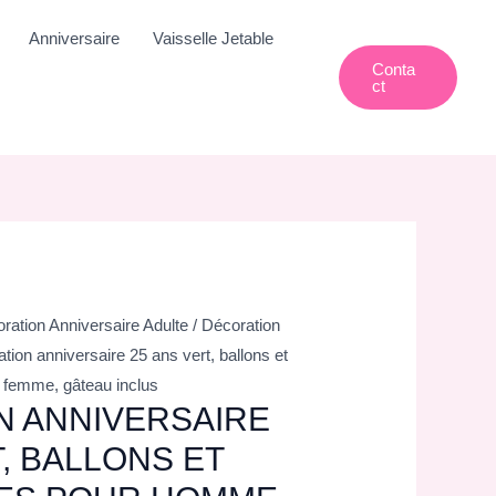
Anniversaire
Vaisselle Jetable
Conta
Ct
ration Anniversaire Adulte
/
Décoration
tion anniversaire 25 ans vert, ballons et
 femme, gâteau inclus
N ANNIVERSAIRE
T, BALLONS ET