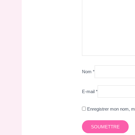
Nom
*
E-mail
*
Enregistrer mon nom, mo