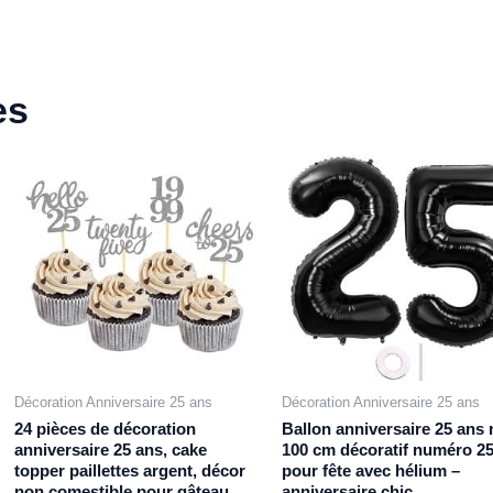
es
Décoration Anniversaire 25 ans
Décoration Anniversaire 25 ans
24 pièces de décoration
Ballon anniversaire 25 ans 
anniversaire 25 ans, cake
100 cm décoratif numéro 2
topper paillettes argent, décor
pour fête avec hélium –
non comestible pour gâteau
anniversaire chic