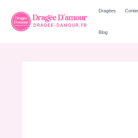
Aller
Dragées
Conte
au
contenu
Blog