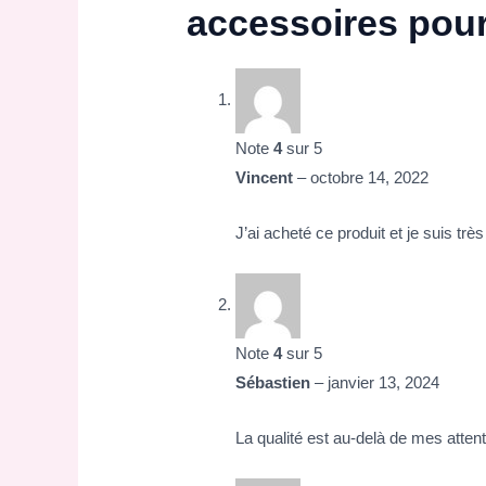
accessoires pou
Note
4
sur 5
Vincent
–
octobre 14, 2022
J’ai acheté ce produit et je suis très
Note
4
sur 5
Sébastien
–
janvier 13, 2024
La qualité est au-delà de mes atten