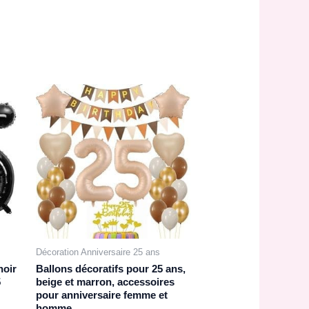
Décoration Anniversaire 25 ans
noir
Ballons décoratifs pour 25 ans,
5
beige et marron, accessoires
pour anniversaire femme et
homme