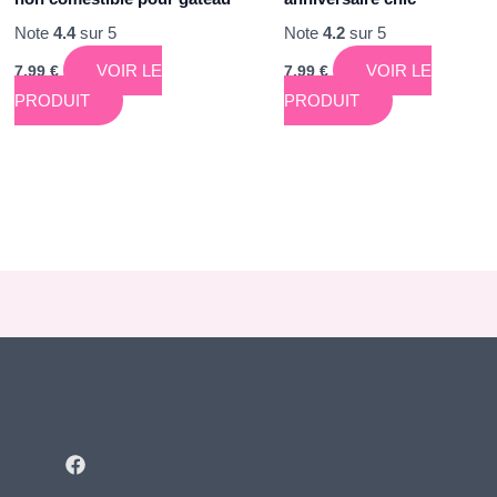
Note
4.4
sur 5
Note
4.2
sur 5
VOIR LE
VOIR LE
7,99
€
7,99
€
PRODUIT
PRODUIT