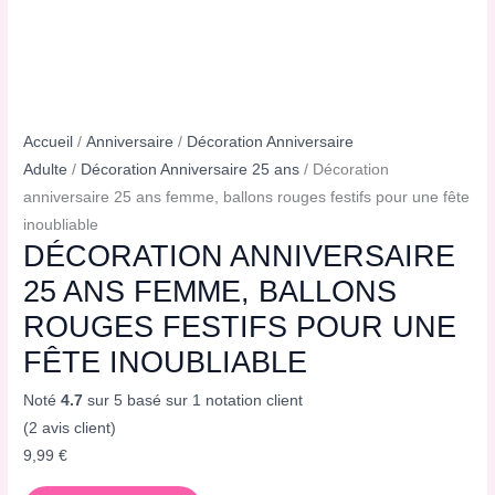
Accueil
/
Anniversaire
/
Décoration Anniversaire
Adulte
/
Décoration Anniversaire 25 ans
/ Décoration
anniversaire 25 ans femme, ballons rouges festifs pour une fête
inoubliable
DÉCORATION ANNIVERSAIRE
25 ANS FEMME, BALLONS
ROUGES FESTIFS POUR UNE
FÊTE INOUBLIABLE
Noté
4.7
sur 5 basé sur
1
notation client
(
2
avis client)
9,99
€