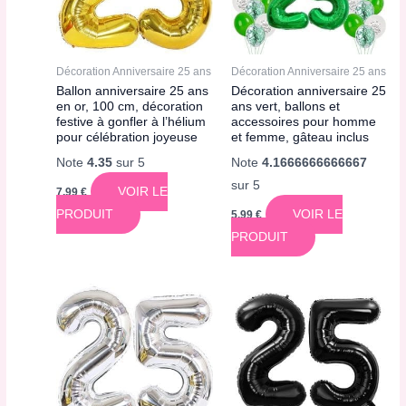
Décoration Anniversaire 25 ans
Décoration Anniversaire 25 ans
Ballon anniversaire 25 ans
Décoration anniversaire 25
en or, 100 cm, décoration
ans vert, ballons et
festive à gonfler à l’hélium
accessoires pour homme
pour célébration joyeuse
et femme, gâteau inclus
Note
4.35
sur 5
Note
4.1666666666667
sur 5
VOIR LE
7,99
€
PRODUIT
VOIR LE
5,99
€
PRODUIT