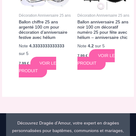
Décoration Anniversaire 25 ans
Décoration Anniversaire 25 ans
Ballon chiffre 25 ans
Ballon anniversaire 25 ans
argenté 100 cm pour
noir 100 cm décoratif
décoration d’anniversaire
numéro 25 pour fête avec
festive avec hélium
hélium – anniversaire chic
Note
4.3333333333333
Note
4.2
sur 5
sur 5
VOIR LE
7,99
€
VOIR LE
PRODUIT
7,99
€
PRODUIT
Découvrez Dragée d’Amour, votre expert en dragées
personnalisées pour baptêmes, communions et mariages,