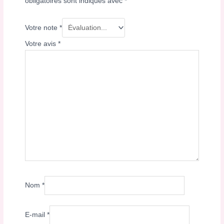
obligatoires sont indiqués avec
*
Votre note
*
Votre avis
*
Nom
*
E-mail
*