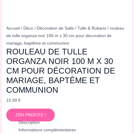
Accueil
/
Déco
/
Décoration de Salle
/
Tulle & Rubans
/ rouleau
de tulle organza noir 100 m x 30 cm pour décoration de
mariage, baptême et communion
ROULEAU DE TULLE
ORGANZA NOIR 100 M X 30
CM POUR DÉCORATION DE
MARIAGE, BAPTÊME ET
COMMUNION
15,99
€
J'EN PROFITE !
Description
Informations complémentaires