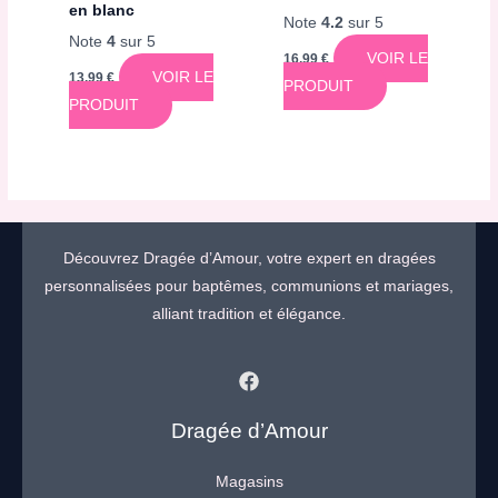
en blanc
Note
4.2
sur 5
Note
4
sur 5
VOIR LE
16,99
€
VOIR LE
13,99
€
PRODUIT
PRODUIT
Découvrez Dragée d’Amour, votre expert en dragées
personnalisées pour baptêmes, communions et mariages,
alliant tradition et élégance.
Dragée d’Amour
Magasins