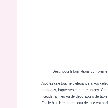
Description
Informations complémen
Ajoutez une touche d’élégance à vos célébr
mariages, baptêmes et communions. Ce tiss
nœuds raffinés ou de décorations de table 
Facile à utiliser, ce rouleau de tulle est p