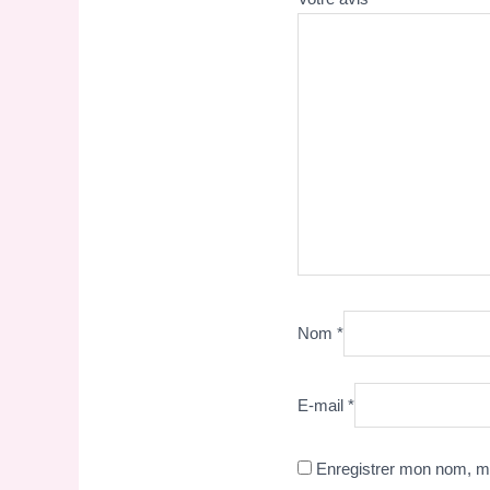
Nom
*
E-mail
*
Enregistrer mon nom, mo