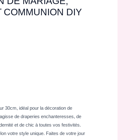
 DE MARIAGE,
T COMMUNION DIY
ur 30cm, idéal pour la décoration de
s’agisse de draperies enchanteresses, de
rnité et de chic à toutes vos festivités.
lon votre style unique. Faites de votre jour