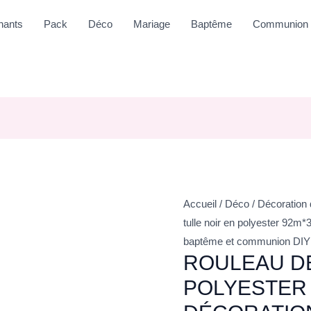
nants
Pack
Déco
Mariage
Baptême
Communion
Accueil
/
Déco
/
Décoration 
tulle noir en polyester 92m
baptême et communion DIY
ROULEAU DE
POLYESTER