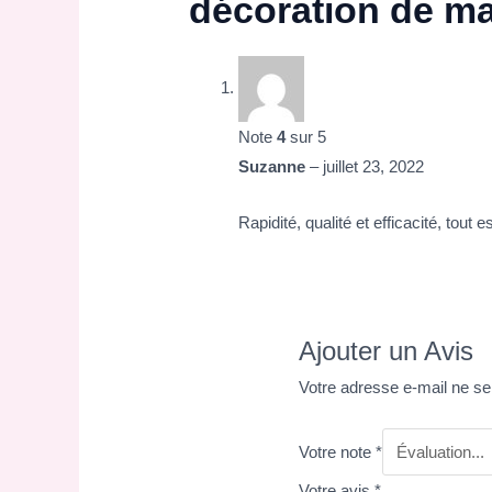
décoration de m
Note
4
sur 5
Suzanne
–
juillet 23, 2022
Rapidité, qualité et efficacité, tout es
Ajouter un Avis
Votre adresse e-mail ne se
Votre note
*
Votre avis
*