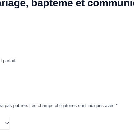
ariage, baptême et communi
t parfait.
ra pas publiée.
Les champs obligatoires sont indiqués avec
*