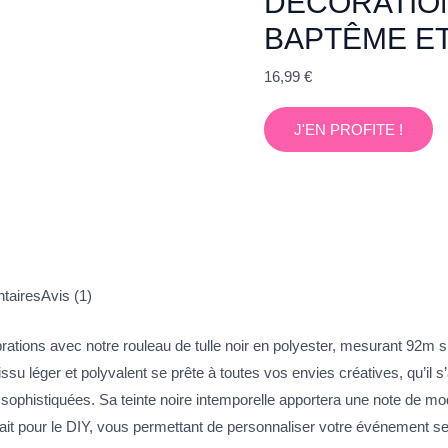
DÉCORATION
BAPTÊME E
16,99
€
J'EN PROFITE !
taires
Avis (1)
ations avec notre rouleau de tulle noir en polyester, mesurant 92m s
u léger et polyvalent se prête à toutes vos envies créatives, qu’il 
sophistiquées. Sa teinte noire intemporelle apportera une note de mode
arfait pour le DIY, vous permettant de personnaliser votre événement se