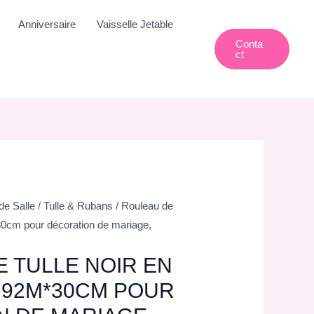
Anniversaire
Vaisselle Jetable
Conta
Ct
de Salle
/
Tulle & Rubans
/ Rouleau de
*30cm pour décoration de mariage,
 TULLE NOIR EN
 92M*30CM POUR