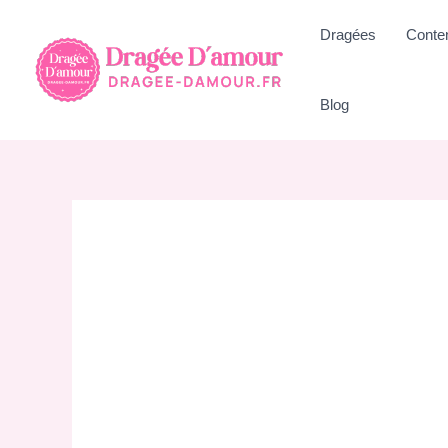
Aller
Dragées
Conte
au
contenu
Blog