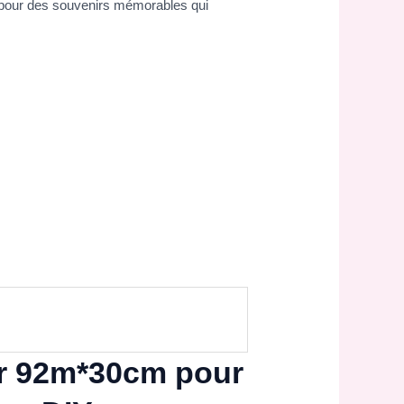
t pour des souvenirs mémorables qui
ter 92m*30cm pour