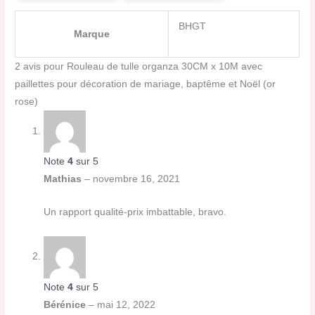
BHGT
Marque
2 avis pour
Rouleau de tulle organza 30CM x 10M avec
paillettes pour décoration de mariage, baptême et Noël (or
rose)
Note
4
sur 5
Mathias
–
novembre 16, 2021
Un rapport qualité-prix imbattable, bravo.
Note
4
sur 5
Bérénice
–
mai 12, 2022