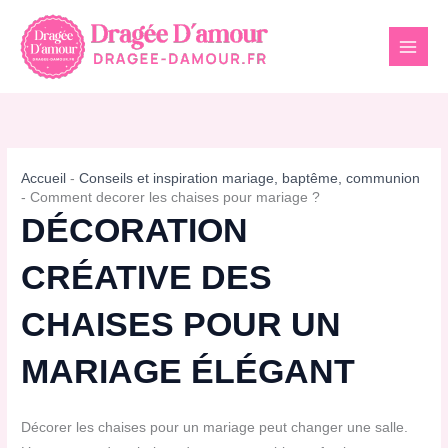
Aller
au
contenu
Accueil
-
Conseils et inspiration mariage, baptême, communion
-
Comment decorer les chaises pour mariage ?
DÉCORATION
CRÉATIVE DES
CHAISES POUR UN
MARIAGE ÉLÉGANT
Décorer les chaises pour un mariage peut changer une salle.