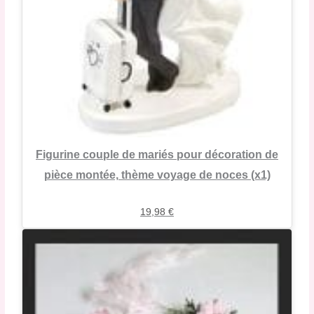
Figurine couple de mariés pour décoration de
pièce montée, thème voyage de noces (x1)
19,98
€