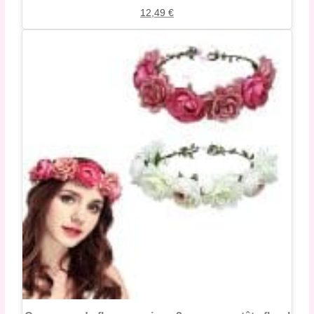
12,49
€