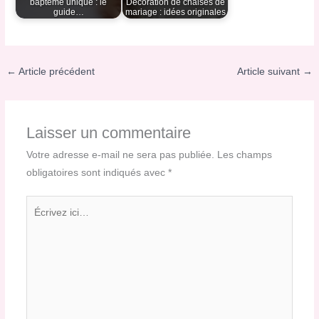
baptême unique : le
Décoration de chaises de
guide…
mariage : idées originales
←
Article précédent
Article suivant
→
Laisser un commentaire
Votre adresse e-mail ne sera pas publiée.
Les champs
obligatoires sont indiqués avec
*
Écrivez
ici…