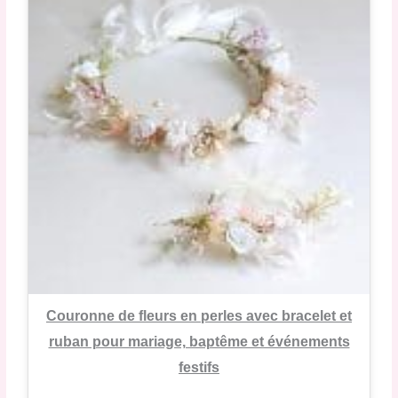
Couronne de fleurs en perles avec bracelet et
ruban pour mariage, baptême et événements
festifs