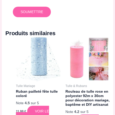
Produits similaires
Tulle Mariage
Tulle & Rubans
Ruban pailleté fête tulle
Rouleau de tulle rose en
coloré
polyester 92m x 30cm
pour décoration mariage,
Note
4.5
sur 5
baptême et DIY artisanat
VOIR LE
11,99
€
Note
4.2
sur 5