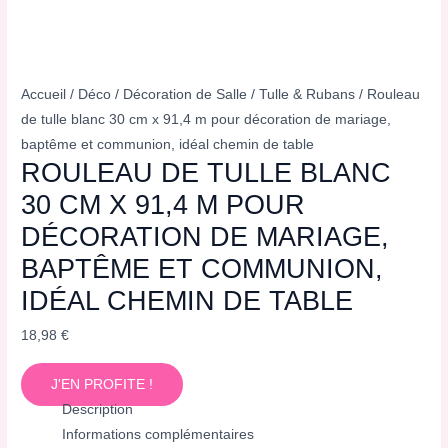
Accueil
/
Déco
/
Décoration de Salle
/
Tulle & Rubans
/ Rouleau
de tulle blanc 30 cm x 91,4 m pour décoration de mariage,
baptême et communion, idéal chemin de table
ROULEAU DE TULLE BLANC
30 CM X 91,4 M POUR
DÉCORATION DE MARIAGE,
BAPTÊME ET COMMUNION,
IDÉAL CHEMIN DE TABLE
18,98
€
J'EN PROFITE !
Description
Informations complémentaires