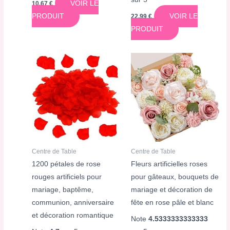
VOIR LE
10,67
€
PRODUIT
VOIR LE
22,99
€
PRODUIT
Centre de Table
Centre de Table
1200 pétales de rose
Fleurs artificielles roses
rouges artificiels pour
pour gâteaux, bouquets de
mariage, baptême,
mariage et décoration de
communion, anniversaire
fête en rose pâle et blanc
et décoration romantique
Note
4.5333333333333