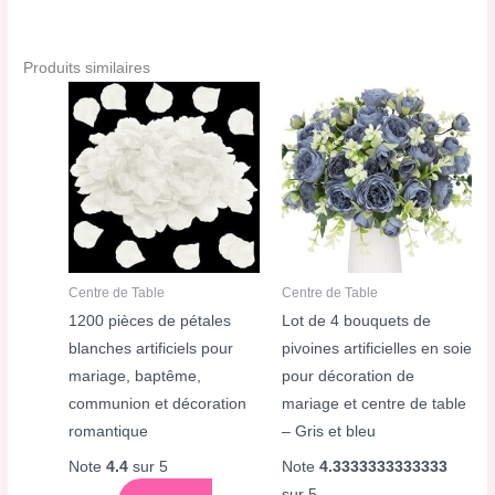
Produits similaires
Centre de Table
Centre de Table
1200 pièces de pétales
Lot de 4 bouquets de
blanches artificiels pour
pivoines artificielles en soie
mariage, baptême,
pour décoration de
communion et décoration
mariage et centre de table
romantique
– Gris et bleu
Note
4.4
sur 5
Note
4.3333333333333
sur 5