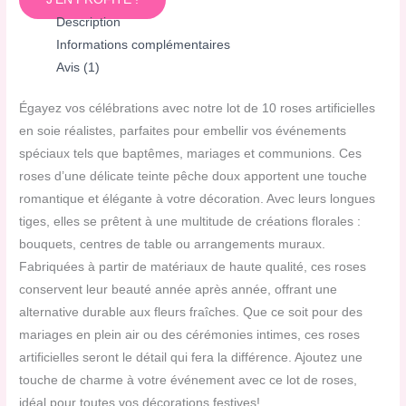
Description
Informations complémentaires
Avis (1)
Égayez vos célébrations avec notre lot de 10 roses artificielles
en soie réalistes, parfaites pour embellir vos événements
spéciaux tels que baptêmes, mariages et communions. Ces
roses d’une délicate teinte pêche doux apportent une touche
romantique et élégante à votre décoration. Avec leurs longues
tiges, elles se prêtent à une multitude de créations florales :
bouquets, centres de table ou arrangements muraux.
Fabriquées à partir de matériaux de haute qualité, ces roses
conservent leur beauté année après année, offrant une
alternative durable aux fleurs fraîches. Que ce soit pour des
mariages en plein air ou des cérémonies intimes, ces roses
artificielles seront le détail qui fera la différence. Ajoutez une
touche de charme à votre événement avec ce lot de roses,
idéal pour toutes vos décorations festives!