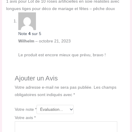
1 avis pour
Lot de 10 roses artificielles en soie réalistes avec
longues tiges pour déco de mariage et fêtes – pêche doux
Note
4
sur 5
Wilhelm
–
octobre 21, 2023
Le produit est encore mieux que prévu, bravo !
Ajouter un Avis
Votre adresse e-mail ne sera pas publiée.
Les champs
obligatoires sont indiqués avec
*
Votre note
*
Votre avis
*