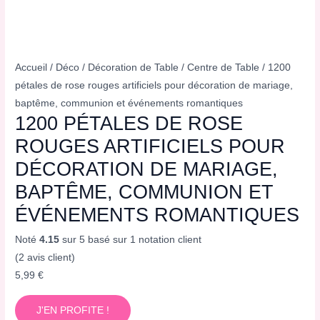
Accueil
/
Déco
/
Décoration de Table
/
Centre de Table
/ 1200
pétales de rose rouges artificiels pour décoration de mariage,
baptême, communion et événements romantiques
1200 PÉTALES DE ROSE
ROUGES ARTIFICIELS POUR
DÉCORATION DE MARIAGE,
BAPTÊME, COMMUNION ET
ÉVÉNEMENTS ROMANTIQUES
Noté
4.15
sur 5 basé sur
1
notation client
(
2
avis client)
5,99
€
J'EN PROFITE !