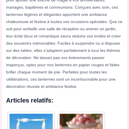
pour ajouter une touche de magie à vos anniversaires,
mariages, baptêmes et communions. Conçues avec soin, ces
lanternes légères et élégantes apportent une ambiance
chaleureuse et festive à toutes vos occasions spéciales. Que ce
soit pour embellir une salle de réception ou animer un jardin,
leur éclat doux et romantique saura séduire vos invités et créer
des souvenirs mémorables. Faciles à suspendre ou à disposer
sur des tables, elles s’adaptent parfaitement à tous les thèmes
de décoration. Ne laissez pas vos événements passer
inaperçus, optez pour nos lanternes en papier rouges et faites
briller chaque moment de joie. Parfaites pour toutes les
célébrations, ces lanternes sont un incontournable pour une
décoration réussie et ambiance festive.
Articles relatifs: