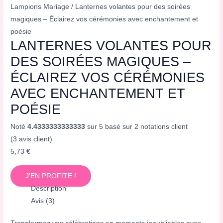
Lampions Mariage
/ Lanternes volantes pour des soirées
magiques – Éclairez vos cérémonies avec enchantement et
poésie
LANTERNES VOLANTES POUR
DES SOIRÉES MAGIQUES –
ÉCLAIREZ VOS CÉRÉMONIES
AVEC ENCHANTEMENT ET
POÉSIE
Noté
4.4333333333333
sur 5 basé sur
2
notations client
(
3
avis client)
5,73
€
J'EN PROFITE !
Description
Avis (3)