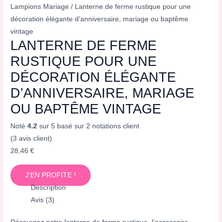
Lampions Mariage
/ Lanterne de ferme rustique pour une
décoration élégante d’anniversaire, mariage ou baptême
vintage
LANTERNE DE FERME
RUSTIQUE POUR UNE
DÉCORATION ÉLÉGANTE
D’ANNIVERSAIRE, MARIAGE
OU BAPTÊME VINTAGE
Noté
4.2
sur 5 basé sur
2
notations client
(
3
avis client)
28,46
€
J'EN PROFITE !
Description
Avis (3)