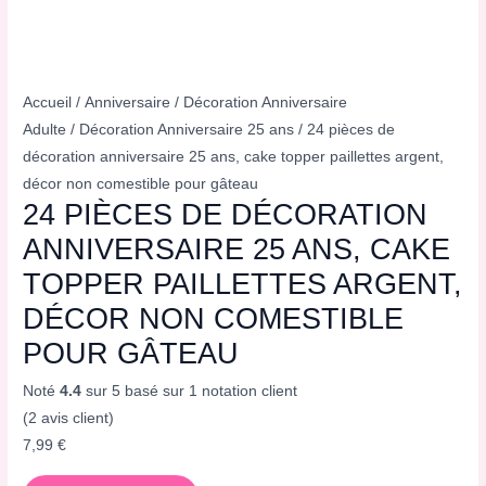
Accueil
/
Anniversaire
/
Décoration Anniversaire
Adulte
/
Décoration Anniversaire 25 ans
/ 24 pièces de
décoration anniversaire 25 ans, cake topper paillettes argent,
décor non comestible pour gâteau
24 PIÈCES DE DÉCORATION
ANNIVERSAIRE 25 ANS, CAKE
TOPPER PAILLETTES ARGENT,
DÉCOR NON COMESTIBLE
POUR GÂTEAU
Noté
4.4
sur 5 basé sur
1
notation client
(
2
avis client)
7,99
€