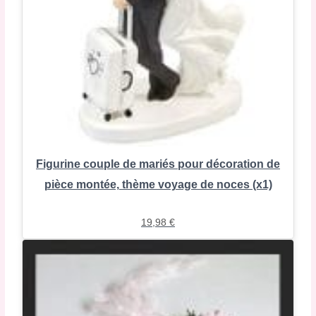
Figurine couple de mariés pour décoration de
pièce montée, thème voyage de noces (x1)
19,98
€