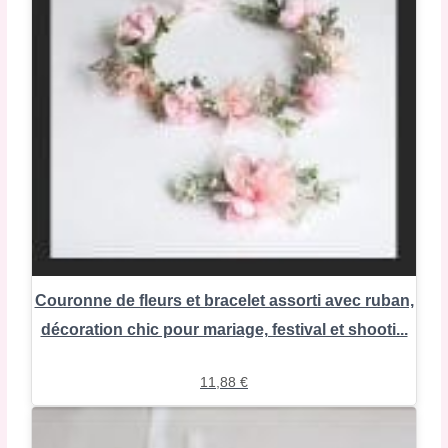
Couronne de fleurs et bracelet assorti avec ruban,
décoration chic pour mariage, festival et shooti...
11,88
€