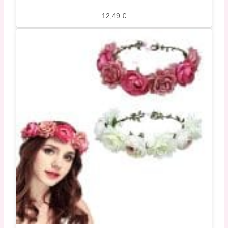
12,49
€