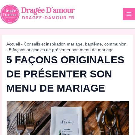
Aller
au
contenu
Accueil
-
Conseils et inspiration mariage, baptême, communion
-
5 façons originales de présenter son menu de mariage
5 FAÇONS ORIGINALES
DE PRÉSENTER SON
MENU DE MARIAGE