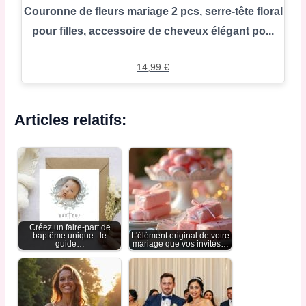
Couronne de fleurs mariage 2 pcs, serre-tête floral
pour filles, accessoire de cheveux élégant po...
14,99
€
Articles relatifs:
Créez un faire-part de
baptême unique : le
L'élément original de votre
guide…
mariage que vos invités…