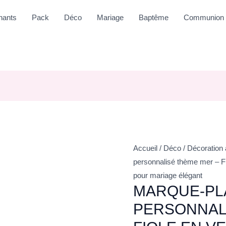
nants
Pack
Déco
Mariage
Baptême
Communion
Accueil
/
Déco
/
Décoration
personnalisé thème mer – Fi
pour mariage élégant
MARQUE-PL
PERSONNAL