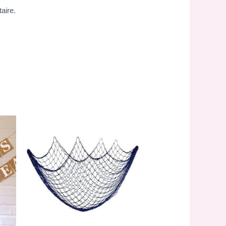
aire.