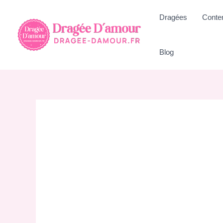
Aller
Dragées
Conte
au
contenu
Blog