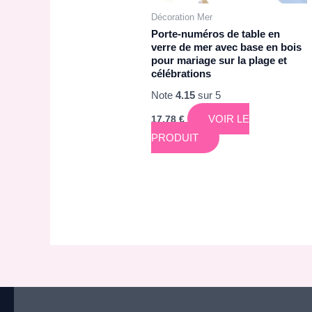
Décoration Mer
Porte-numéros de table en
verre de mer avec base en bois
pour mariage sur la plage et
célébrations
Note
4.15
sur 5
VOIR LE
17,78
€
PRODUIT