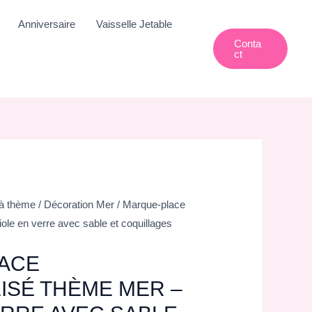
Anniversaire
Vaisselle Jetable
Conta
Ct
 à thème
/
Décoration Mer
/ Marque-place
ole en verre avec sable et coquillages
ACE
ISÉ THÈME MER –