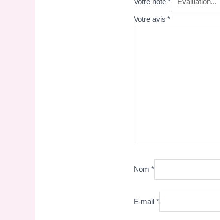
Votre note
*
Votre avis
*
Nom
*
E-mail
*