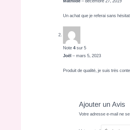
Mathilde
–
décembre 27, 2019
Un achat que je referai sans hésitat
Note
4
sur 5
Joël
–
mars 5, 2023
Produit de qualité, je suis très con
Ajouter un Avis
Votre adresse e-mail ne se