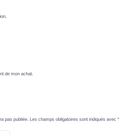
ion.
tent de mon achat.
ra pas publiée.
Les champs obligatoires sont indiqués avec
*