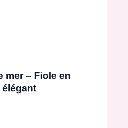
 mer – Fiole en
 élégant