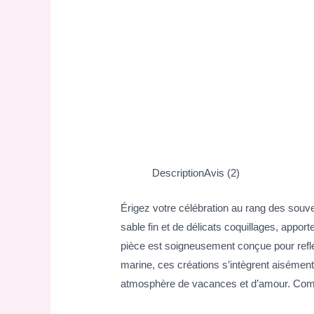
Description
Avis (2)
Érigez votre célébration au rang des souv
sable fin et de délicats coquillages, app
pièce est soigneusement conçue pour reflé
marine, ces créations s’intègrent aisémen
atmosphère de vacances et d’amour. Comm