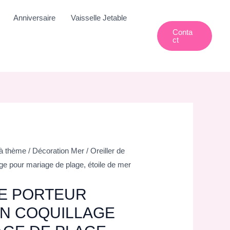
Anniversaire
Vaisselle Jetable
Conta
Ct
 à thème
/
Décoration Mer
/ Oreiller de
ge pour mariage de plage, étoile de mer
DE PORTEUR
EN COQUILLAGE