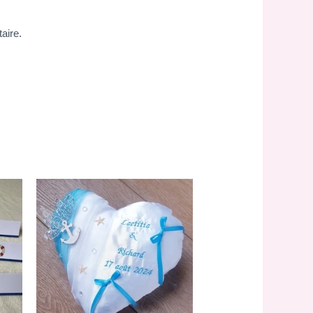
aire.