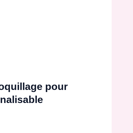
coquillage pour
nalisable