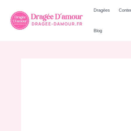
Aller
Dragées
Conte
au
contenu
Blog