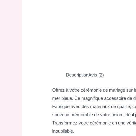
Description
Avis (2)
Offrez à votre cérémonie de mariage sur la
mer bleue. Ce magnifique accessoire de déco
Fabriqué avec des matériaux de qualité, ce
souvenir mémorable de votre union. Idéal p
Transformez votre cérémonie en une vérita
inoubliable.