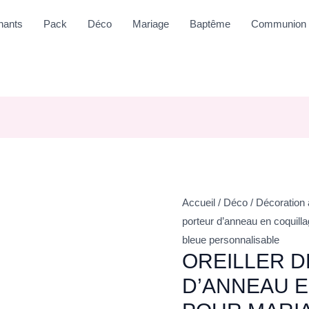
nants
Pack
Déco
Mariage
Baptême
Communion
Accueil
/
Déco
/
Décoration
porteur d’anneau en coquilla
bleue personnalisable
OREILLER 
D’ANNEAU 