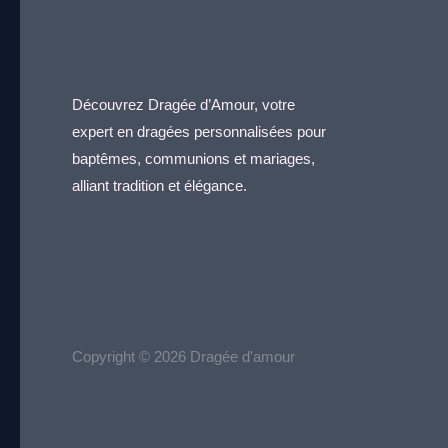
Découvrez Dragée d’Amour, votre
expert en dragées personnalisées pour
baptêmes, communions et mariages,
alliant tradition et élégance.
Copyright © 2026 Dragée d'amour