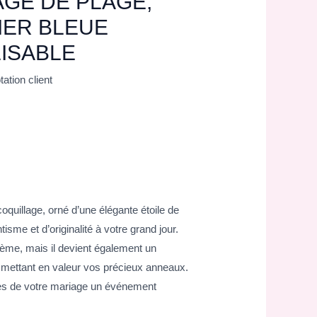
GE DE PLAGE,
MER BLEUE
ISABLE
ation client
oquillage, orné d’une élégante étoile de
sme et d’originalité à votre grand jour.
hème, mais il devient également un
n mettant en valeur vos précieux anneaux.
tes de votre mariage un événement