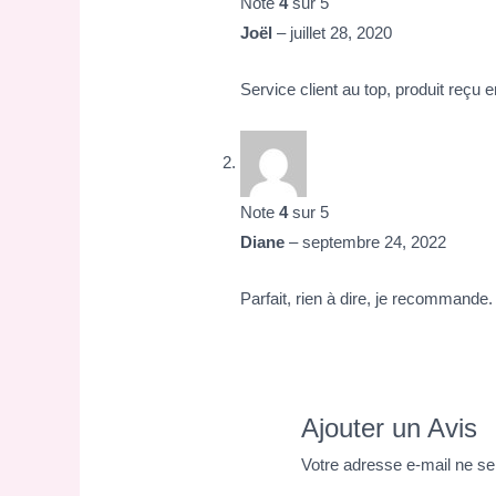
Note
4
sur 5
Joël
–
juillet 28, 2020
Service client au top, produit reçu en
Note
4
sur 5
Diane
–
septembre 24, 2022
Parfait, rien à dire, je recommande.
Ajouter un Avis
Votre adresse e-mail ne se