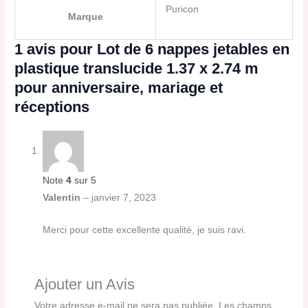
Puricon
Marque
1 avis pour
Lot de 6 nappes jetables en
plastique translucide 1.37 x 2.74 m
pour anniversaire, mariage et
réceptions
Note
4
sur 5
Valentin
–
janvier 7, 2023
Merci pour cette excellente qualité, je suis ravi.
Ajouter un Avis
Votre adresse e-mail ne sera pas publiée.
Les champs