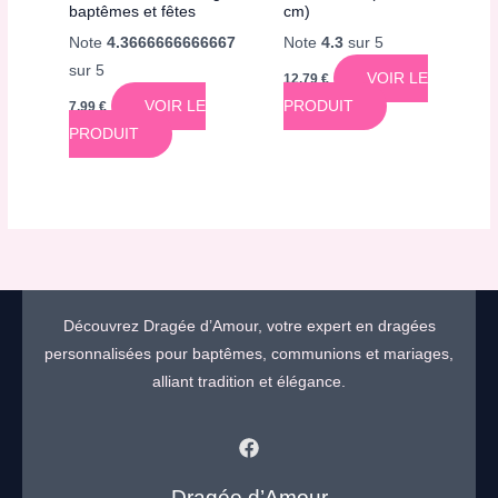
baptêmes et fêtes
cm)
Note
4.3666666666667
Note
4.3
sur 5
sur 5
VOIR LE
12,79
€
VOIR LE
PRODUIT
7,99
€
PRODUIT
Découvrez Dragée d’Amour, votre expert en dragées
personnalisées pour baptêmes, communions et mariages,
alliant tradition et élégance.
Dragée d’Amour