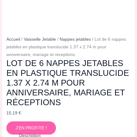
Accueil
/
Vaisselle Jetable
/
Nappes jetables
/ Lot de 6 nappes
jetables en plastique translucide 1.37 x 2.74 m pour
anniversaire, mariage et réceptions
LOT DE 6 NAPPES JETABLES
EN PLASTIQUE TRANSLUCIDE
1.37 X 2.74 M POUR
ANNIVERSAIRE, MARIAGE ET
RÉCEPTIONS
15,19
€
J'EN PROFITE !
Description