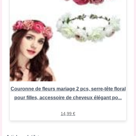
Couronne de fleurs mariage 2 pcs, serre-tête floral
pour filles, accessoire de cheveux élégant po...
14,99
€