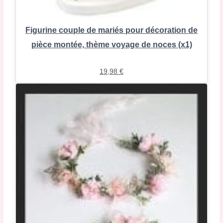
Figurine couple de mariés pour décoration de
pièce montée, thème voyage de noces (x1)
19,98
€