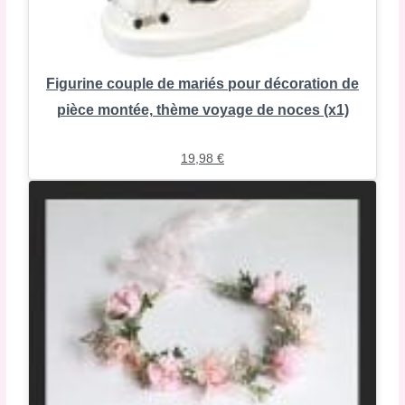
Figurine couple de mariés pour décoration de
pièce montée, thème voyage de noces (x1)
19,98
€