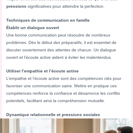
pressions
significatives pour atteindre la perfection.
Techniques de communication en famille
Établir un dialogue ouvert
Une bonne communication peut résoudre de nombreux
problèmes. Dès le début des préparatifs, il est essentiel de
discuter ouvertement des attentes de chacun. Un dialogue
ouvert et l’écoute active aident à éviter les malentendus.
Utiliser l’empathie et l’écoute active
L’empathie et l’écoute active sont des compétences clés pour
favoriser une communication saine. Mettre en pratique ces
compétences renforce la confiance et désamorce les conflits
potentiels, facilitant ainsi la compréhension mutuelle.
Dynamique relationnelle et pressions sociales