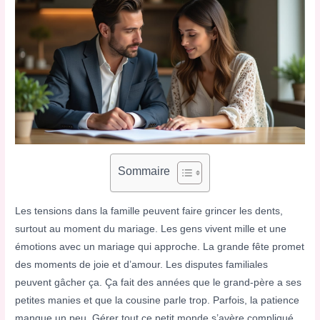
Sommaire
Les tensions dans la famille peuvent faire grincer les dents,
surtout au moment du mariage. Les gens vivent mille et une
émotions avec un mariage qui approche. La grande fête promet
des moments de joie et d’amour. Les disputes familiales
peuvent gâcher ça. Ça fait des années que le grand-père a ses
petites manies et que la cousine parle trop. Parfois, la patience
manque un peu. Gérer tout ce petit monde s’avère compliqué.