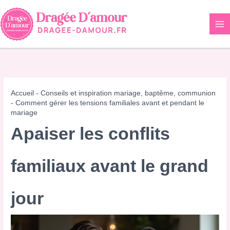
Aller
au
contenu
Accueil
-
Conseils et inspiration mariage, baptême, communion
-
Comment gérer les tensions familiales avant et pendant le
mariage
Apaiser les conflits
familiaux avant le grand
jour