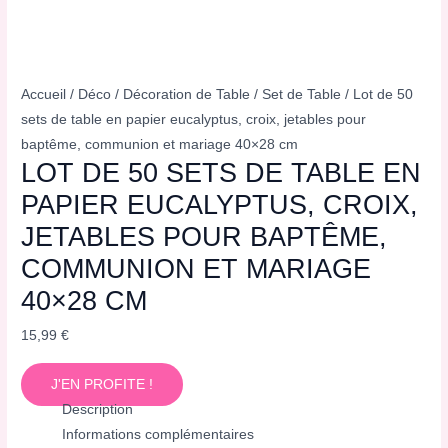
Accueil
/
Déco
/
Décoration de Table
/
Set de Table
/ Lot de 50
sets de table en papier eucalyptus, croix, jetables pour
baptême, communion et mariage 40×28 cm
LOT DE 50 SETS DE TABLE EN
PAPIER EUCALYPTUS, CROIX,
JETABLES POUR BAPTÊME,
COMMUNION ET MARIAGE
40×28 CM
15,99
€
J'EN PROFITE !
Description
Informations complémentaires