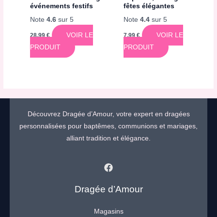
événements festifs
fêtes élégantes
Note
4.6
sur 5
Note
4.4
sur 5
VOIR LE
VOIR LE
28,99
€
7,99
€
PRODUIT
PRODUIT
Découvrez Dragée d’Amour, votre expert en dragées
personnalisées pour baptêmes, communions et mariages,
alliant tradition et élégance.
Dragée d’Amour
Magasins