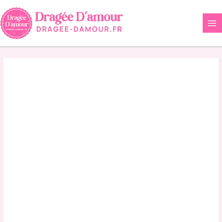
Aller
au
contenu