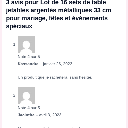
3 avis pour
Lot de 16 sets de table
jetables argentés métalliques 33 cm
pour mariage, fêtes et événements
spéciaux
Note
4
sur 5
Kassandra
–
janvier 26, 2022
Un produit que je rachèterai sans hésiter.
Note
4
sur 5
Jacinthe
–
avril 3, 2023