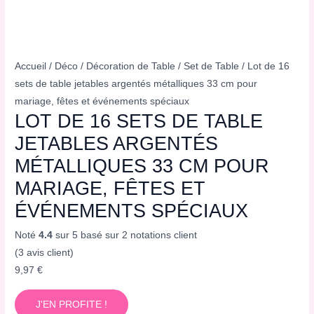
Accueil
/
Déco
/
Décoration de Table
/
Set de Table
/ Lot de 16
sets de table jetables argentés métalliques 33 cm pour
mariage, fêtes et événements spéciaux
LOT DE 16 SETS DE TABLE
JETABLES ARGENTÉS
MÉTALLIQUES 33 CM POUR
MARIAGE, FÊTES ET
ÉVÉNEMENTS SPÉCIAUX
Noté
4.4
sur 5 basé sur
2
notations client
(
3
avis client)
9,97
€
J'EN PROFITE !