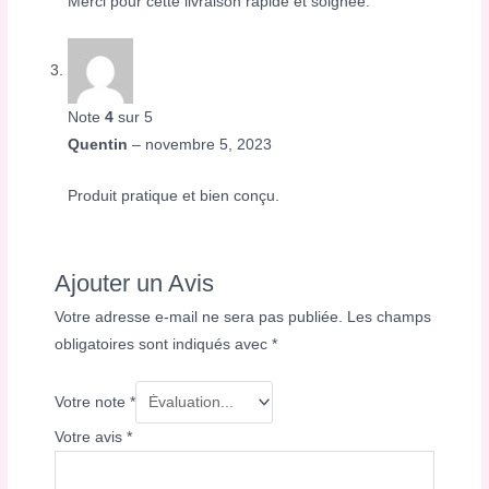
Merci pour cette livraison rapide et soignée.
Note
4
sur 5
Quentin
–
novembre 5, 2023
Produit pratique et bien conçu.
Ajouter un Avis
Votre adresse e-mail ne sera pas publiée.
Les champs
obligatoires sont indiqués avec
*
Votre note
*
Votre avis
*