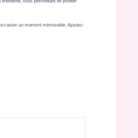
entretenir, vous permettant de profiter
e occasion un moment mémorable. Ajoutez-