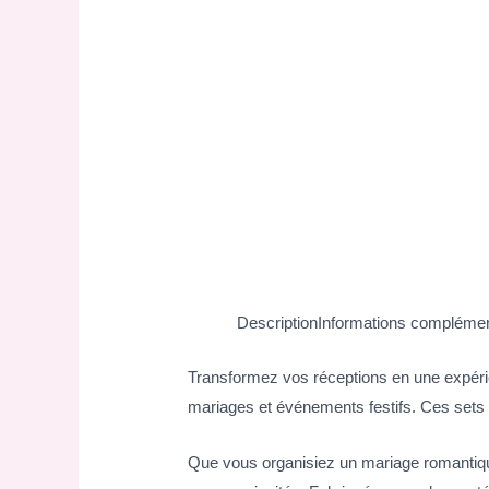
Description
Informations complémen
Transformez vos réceptions en une expérie
mariages et événements festifs. Ces sets de
Que vous organisiez un mariage romantiq