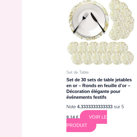
Set de Table
Set de 30 sets de table jetables
en or – Ronds en feuille d’or –
Décoration élégante pour
événements festifs
Note
4.3333333333333
sur 5
VOIR LE
9,14
€
PRODUIT