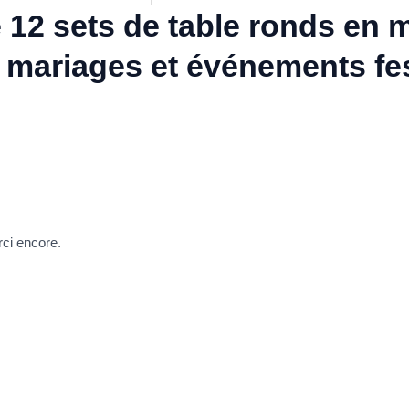
e 12 sets de table ronds en m
 mariages et événements fes
ci encore.