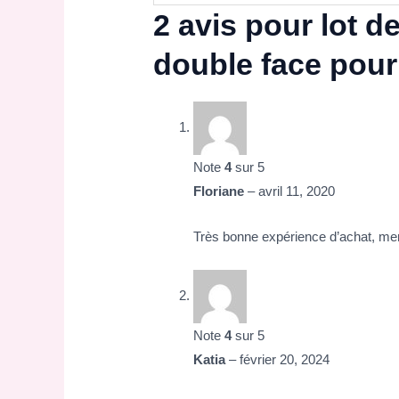
2 avis pour
lot d
double face pour
Note
4
sur 5
Floriane
–
avril 11, 2020
Très bonne expérience d’achat, mer
Note
4
sur 5
Katia
–
février 20, 2024