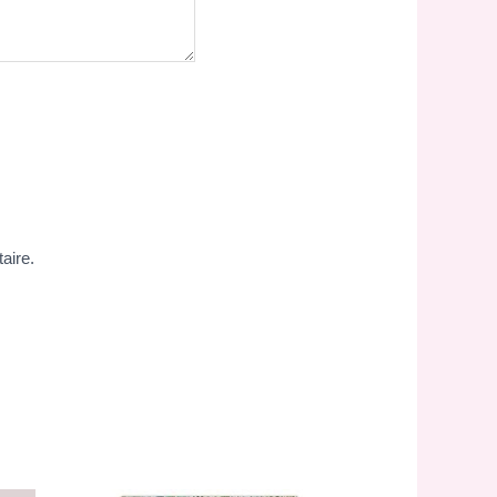
aire.