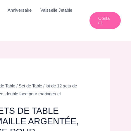
Anniversaire
Vaisselle Jetable
Conta
Ct
de Table
/
Set de Table
/ lot de 12 sets de
ée, double face pour mariages et
SETS DE TABLE
AILLE ARGENTÉE,