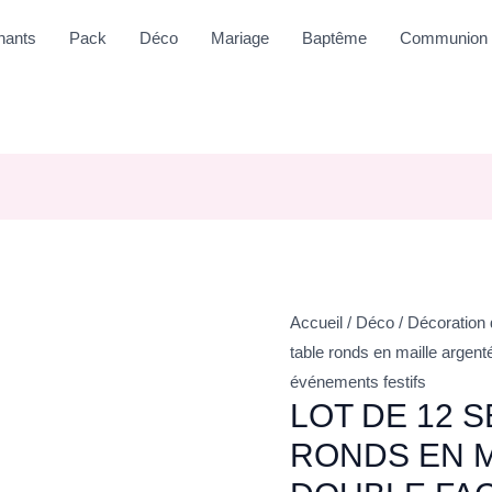
nants
Pack
Déco
Mariage
Baptême
Communion
Accueil
/
Déco
/
Décoration 
table ronds en maille argent
événements festifs
LOT DE 12 
RONDS EN M