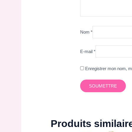
Nom
*
E-mail
*
Enregistrer mon nom, mo
Produits similair