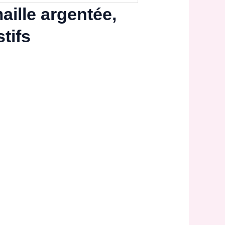
aille argentée,
tifs