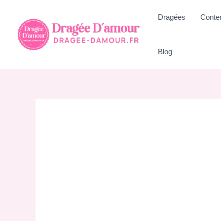
Aller
Dragées
Conte
au
contenu
Blog