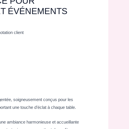
CE POUR
ET ÉVÉNEMENTS
otation client
argentée, soigneusement conçus pour les
portant une touche d’éclat à chaque table.
une ambiance harmonieuse et accueillante