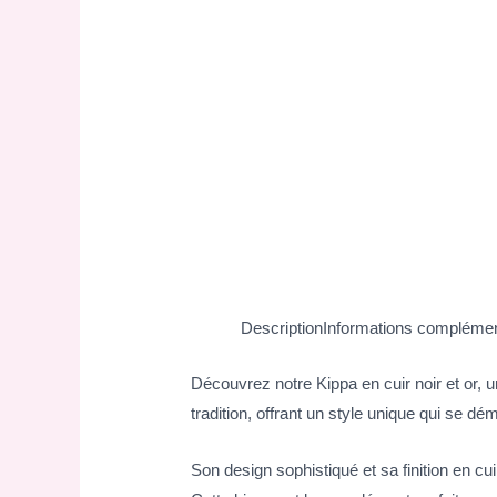
Description
Informations complémen
Découvrez notre Kippa en cuir noir et or, 
tradition, offrant un style unique qui se 
Son design sophistiqué et sa finition en cui