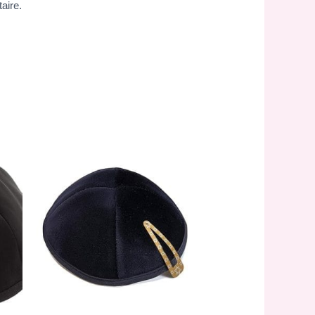
aire.