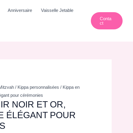
Anniversaire
Vaisselle Jetable
Conta
Ct
Mitzvah
/
Kippa personnalisées
/ Kippa en
élégant pour cérémonies
IR NOIR ET OR,
E ÉLÉGANT POUR
S