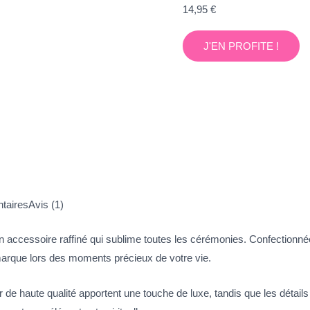
14,95
€
J'EN PROFITE !
taires
Avis (1)
un accessoire raffiné qui sublime toutes les cérémonies. Confectionnée
démarque lors des moments précieux de votre vie.
r de haute qualité apportent une touche de luxe, tandis que les détails