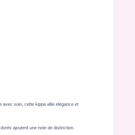
 avec soin, cette kippa allie élégance et
 dorés ajoutent une note de distinction.