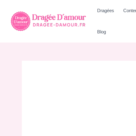
Aller
Dragées
Conte
au
contenu
Blog