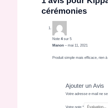
1 avis pour
Kippa
cérémonies
Note
4
sur 5
Manon
–
mai 11, 2021
Produit simple mais efficace, rien à 
Ajouter un Avis
Votre adresse e-mail ne se
Votre note
*