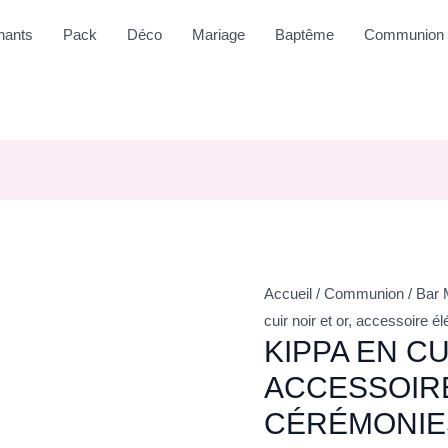
nants
Pack
Déco
Mariage
Baptême
Communion
Accueil
/
Communion
/
Bar 
cuir noir et or, accessoire 
KIPPA EN CU
ACCESSOIR
CÉRÉMONIE