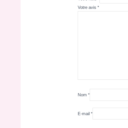
Votre avis
*
Nom
*
E-mail
*