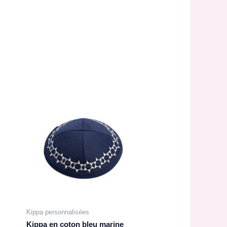
Kippa personnalisées
Kippa en coton bleu marine