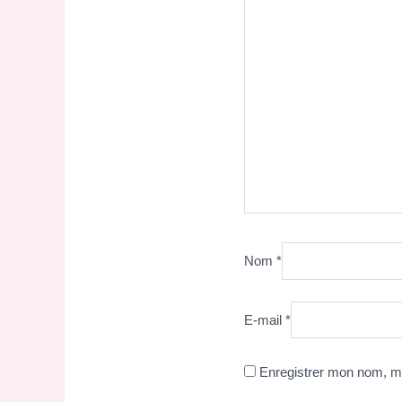
Nom
*
E-mail
*
Enregistrer mon nom, mo