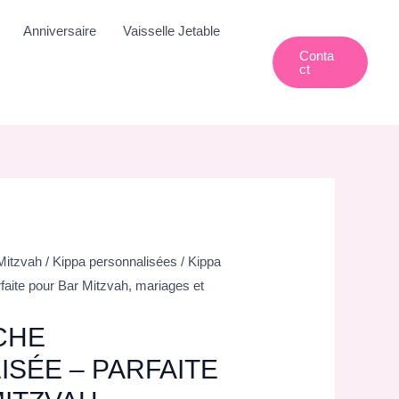
Anniversaire
Vaisselle Jetable
Conta
Ct
Mitzvah
/
Kippa personnalisées
/ Kippa
faite pour Bar Mitzvah, mariages et
CHE
SÉE – PARFAITE