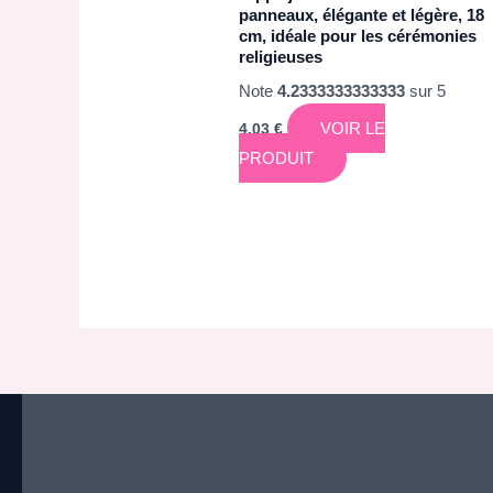
panneaux, élégante et légère, 18
cm, idéale pour les cérémonies
religieuses
Note
4.2333333333333
sur 5
VOIR LE
4,03
€
PRODUIT