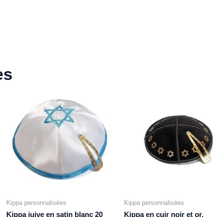
es
Kippa personnalisées
Kippa personnalisées
Kippa juive en satin blanc 20
Kippa en cuir noir et or,