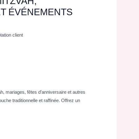
ITZVAH,
ET ÉVÉNEMENTS
ation client
 mariages, fêtes d’anniversaire et autres
he traditionnelle et raffinée. Offrez un