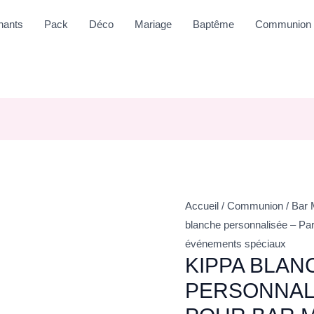
nants
Pack
Déco
Mariage
Baptême
Communion
Accueil
/
Communion
/
Bar 
blanche personnalisée – Par
événements spéciaux
KIPPA BLAN
PERSONNALI