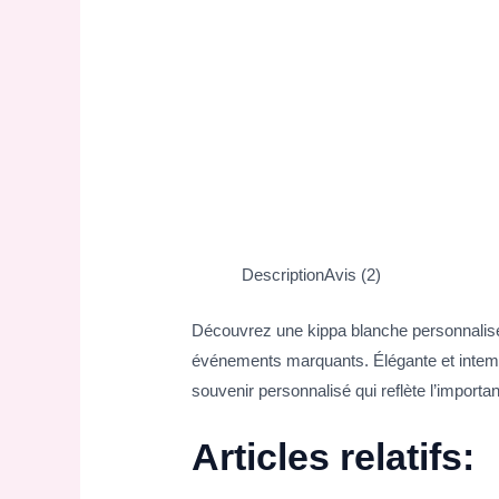
Description
Avis (2)
Découvrez une kippa blanche personnalisé
événements marquants. Élégante et intempor
souvenir personnalisé qui reflète l’import
Articles relatifs: