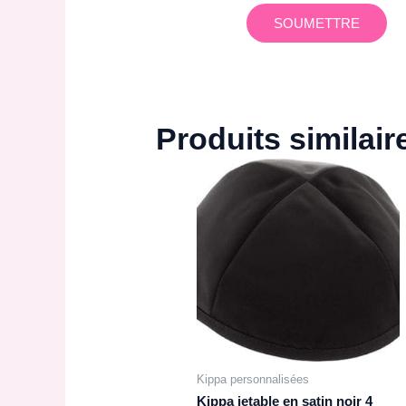
Produits similair
Kippa personnalisées
Kippa jetable en satin noir 4