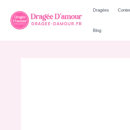
Aller
Dragées
Conte
au
contenu
Blog