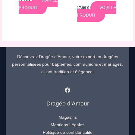
VOIR LE
11,99
€
PRODUIT
VOIR LE
17,99
€
PRODUIT
Découvrez Dragée d’Amour, votre expert en dragées
personnalisées pour baptêmes, communions et mariages,
alliant tradition et élégance.
Dragée d’Amour
Magasins
Mentions Légales
Politique de confidentialité