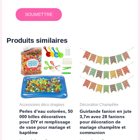
Produits similaires
Accessoires déco dragées
Décoration Champêtre
Perles d’eau colorées, 50
Guirlande fanion en jute
000 billes décoratives
3,7m avec 28 fanions
pour DIY et remplissage
pour décoration de
de vase pour mariage et
mariage champêtre et
baptême
communion