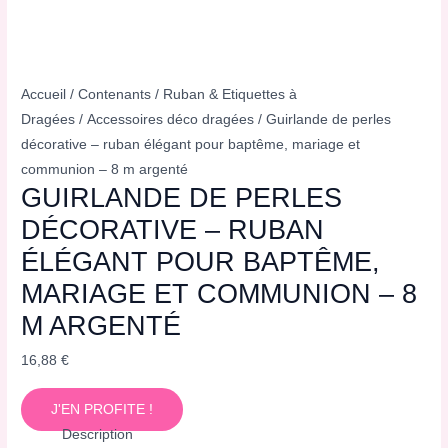
Accueil
/
Contenants
/
Ruban & Etiquettes à
Dragées
/
Accessoires déco dragées
/ Guirlande de perles
décorative – ruban élégant pour baptême, mariage et
communion – 8 m argenté
GUIRLANDE DE PERLES
DÉCORATIVE – RUBAN
ÉLÉGANT POUR BAPTÊME,
MARIAGE ET COMMUNION – 8
M ARGENTÉ
16,88
€
J'EN PROFITE !
Description