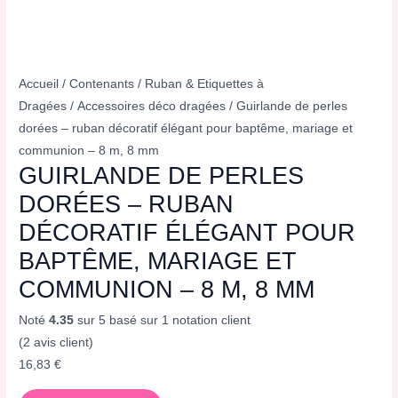
Accueil
/
Contenants
/
Ruban & Etiquettes à
Dragées
/
Accessoires déco dragées
/ Guirlande de perles
dorées – ruban décoratif élégant pour baptême, mariage et
communion – 8 m, 8 mm
GUIRLANDE DE PERLES
DORÉES – RUBAN
DÉCORATIF ÉLÉGANT POUR
BAPTÊME, MARIAGE ET
COMMUNION – 8 M, 8 MM
Noté
4.35
sur 5 basé sur
1
notation client
(
2
avis client)
16,83
€