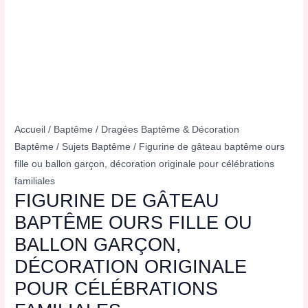
Accueil
/
Baptême
/
Dragées Baptême & Décoration
Baptême
/
Sujets Baptême
/ Figurine de gâteau baptême ours
fille ou ballon garçon, décoration originale pour célébrations
familiales
FIGURINE DE GÂTEAU
BAPTÊME OURS FILLE OU
BALLON GARÇON,
DÉCORATION ORIGINALE
POUR CÉLÉBRATIONS