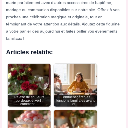
marie parfaitement avec d’autres accessoires de baptême,
mariage ou communion disponibles sur notre site. Offrez à vos
proches une célébration magique et originale, tout en
témoignant de votre attention aux détails. Ajoutez cette figurine
à votre panier dès aujourd’hui et faites briller vos événements
familiaux !
Articles relatifs:
Palette de couleurs
Comment gérer les
bordeaux et vert :
tensions familiales avant
comment…
et…