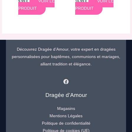
VOIR LE
VOIR LE
9,99
€
16,99
€
PRODUIT
PRODUIT
Découvrez Dragée d’Amour, votre expert en dragées
personnalisées pour baptêmes, communions et mariages,
alliant tradition et élégance.
Dragée d’Amour
Magasins
Mentions Légales
Politique de confidentialité
Politique de cookies (UE)