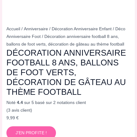
Accueil
/
Anniversaire
/
Décoration Anniversaire Enfant
/
Déco
Anniversaire Foot
/ Décoration anniversaire football 8 ans,
ballons de foot verts, décoration de gâteau au thème football
DÉCORATION ANNIVERSAIRE
FOOTBALL 8 ANS, BALLONS
DE FOOT VERTS,
DÉCORATION DE GÂTEAU AU
THÈME FOOTBALL
Noté
4.4
sur 5 basé sur
2
notations client
(
3
avis client)
9,99
€
J'EN PROFITE !