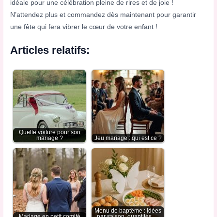
idéale pour une célébration pleine de rires et de joie !
N’attendez plus et commandez dès maintenant pour garantir
une fête qui fera vibrer le cœur de votre enfant !
Articles relatifs:
Quelle voiture pour son
mariage ?
Jeu mariage : qui est ce ?
Menu de baptême : idées
Mariage en petit comité
par saison, quantités,…