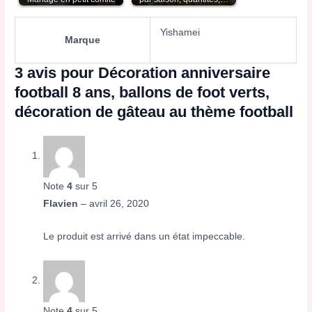
Yishamei
Marque
3 avis pour
Décoration anniversaire
football 8 ans, ballons de foot verts,
décoration de gâteau au thème football
Note
4
sur 5
Flavien
–
avril 26, 2020
Le produit est arrivé dans un état impeccable.
Note
4
sur 5