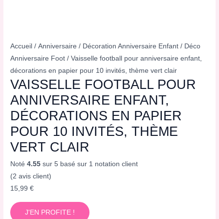
Accueil
/
Anniversaire
/
Décoration Anniversaire Enfant
/
Déco
Anniversaire Foot
/ Vaisselle football pour anniversaire enfant,
décorations en papier pour 10 invités, thème vert clair
VAISSELLE FOOTBALL POUR
ANNIVERSAIRE ENFANT,
DÉCORATIONS EN PAPIER
POUR 10 INVITÉS, THÈME
VERT CLAIR
Noté
4.55
sur 5 basé sur
1
notation client
(
2
avis client)
15,99
€
J'EN PROFITE !