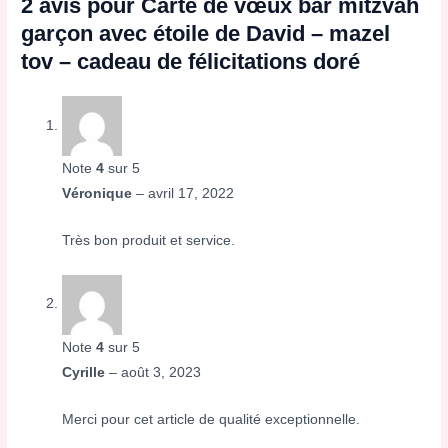
2 avis pour
Carte de vœux bar mitzvah
garçon avec étoile de David – mazel
tov – cadeau de félicitations doré
Note
4
sur 5
Véronique
–
avril 17, 2022
Très bon produit et service.
Note
4
sur 5
Cyrille
–
août 3, 2023
Merci pour cet article de qualité exceptionnelle.