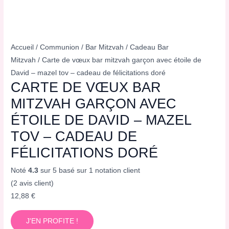
Accueil
/
Communion
/
Bar Mitzvah
/
Cadeau Bar
Mitzvah
/ Carte de vœux bar mitzvah garçon avec étoile de
David – mazel tov – cadeau de félicitations doré
CARTE DE VŒUX BAR
MITZVAH GARÇON AVEC
ÉTOILE DE DAVID – MAZEL
TOV – CADEAU DE
FÉLICITATIONS DORÉ
Noté
4.3
sur 5 basé sur
1
notation client
(
2
avis client)
12,88
€
J'EN PROFITE !