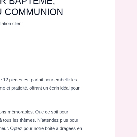
R BAPTÊME,
U COMMUNION
ation client
12 pièces est parfait pour embellir les
t praticité, offrant un écrin idéal pour
sions mémorables. Que ce soit pour
à tous les thèmes. N’attendez plus pour
heur. Optez pour notre boîte à dragées en