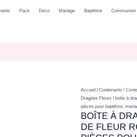
nants
Pack
Déco
Mariage
Baptême
Communion
Accueil
/
Contenants
/
Conte
Dragées Fleurs
/ boîte à dr
pièces pour baptême, mari
BOÎTE À DR
DE FLEUR R