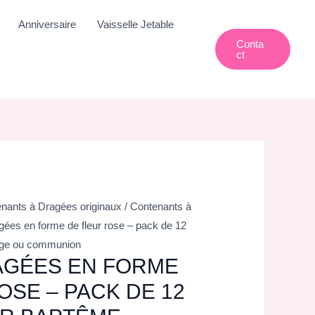
Anniversaire
Vaisselle Jetable
Conta
Ct
nants à Dragées originaux
/
Contenants à
agées en forme de fleur rose – pack de 12
age ou communion
AGÉES EN FORME
OSE – PACK DE 12