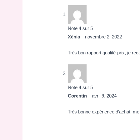
Note
4
sur 5
Xénia
–
novembre 2, 2022
Très bon rapport qualité-prix, je r
Note
4
sur 5
Corentin
–
avril 9, 2024
Très bonne expérience d’achat, mer