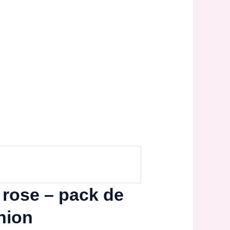
 rose – pack de
nion