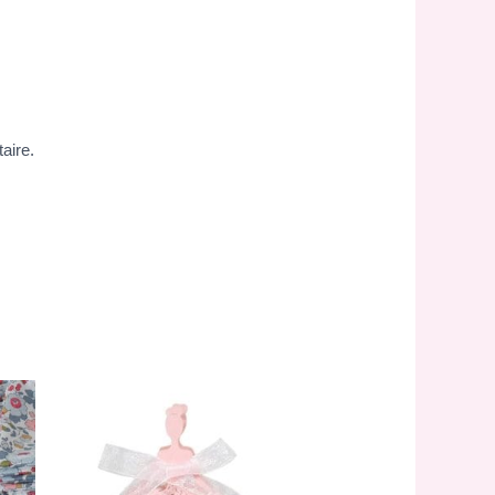
aire.