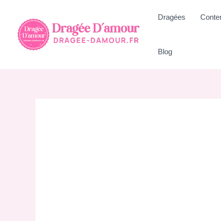
Aller
Dragées
Conte
au
contenu
Blog