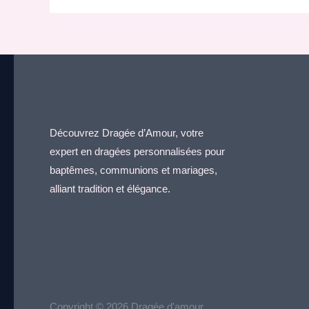
Découvrez Dragée d’Amour, votre
expert en dragées personnalisées pour
baptêmes, communions et mariages,
alliant tradition et élégance.
Copyright © 2026 Dragée d'amour