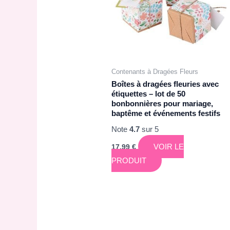
Contenants à Dragées Fleurs
Boîtes à dragées fleuries avec
étiquettes – lot de 50
bonbonnières pour mariage,
baptême et événements festifs
Note
4.7
sur 5
VOIR LE
17,99
€
PRODUIT