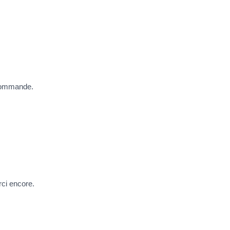
ecommande.
ci encore.