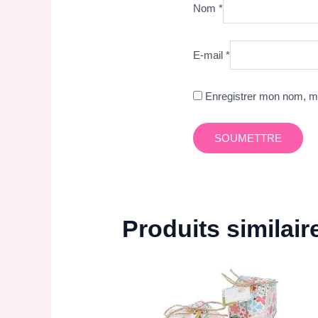
Nom
*
E-mail
*
Enregistrer mon nom, mo
Produits similair